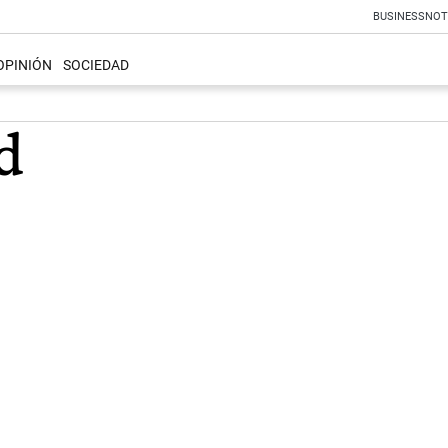
BUSINESS
NOT
OPINIÓN
SOCIEDAD
d