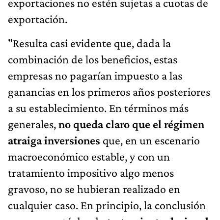
combinación de los beneficios, estas
empresas no pagarían impuesto a las
ganancias en los primeros años posteriores
a su establecimiento. En términos más
generales,
no queda claro que el régimen
atraiga inversiones
que, en un escenario
macroeconómico estable, y con un
tratamiento impositivo algo menos
gravoso, no se hubieran realizado en
cualquier caso. En principio, la conclusión
es que se está dando
tratamiento desigual
a iguales, sin claros beneficios para la
sociedad y con posibles costos en
términos de recaudación
", remataron