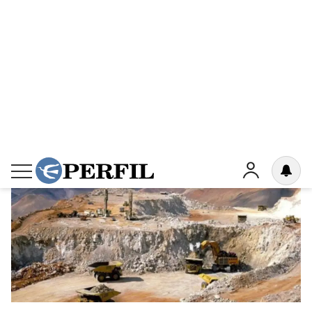
de las demandas empresariales al país se
resolvieron en favor del demandante.
Dudas respecto a la aplicación
del RIGI