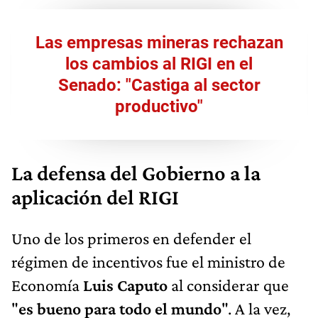
Senado: "Castiga al sector
productivo"
La defensa del Gobierno a la
aplicación del RIGI
Uno de los primeros en defender el
régimen de incentivos fue el ministro de
Economía
Luis Caputo
al considerar que
"
es bueno para todo el mundo
". A la vez,
acusó a los detractores de "querer
desvirtuarlo" y juró que no habrá
"inversores privilegiados".