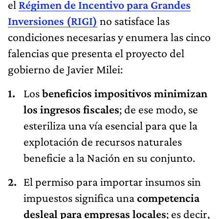
gobierno de Javier Milei:
Los
beneficios impositivos minimizan
los ingresos fiscales
; de ese modo, se
esteriliza una vía esencial para que la
explotación de recursos naturales
beneficie a la Nación en su conjunto.
El permiso para importar insumos sin
impuestos significa una
competencia
desleal para empresas locales
; es decir,
se desalientan los eslabonamientos
productivos. Esto llevará a una
acentuación de la brecha de