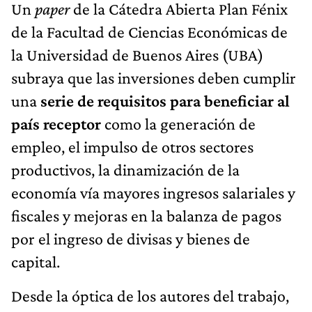
subraya que las inversiones deben cumplir
una
serie de requisitos para beneficiar al
país receptor
como la generación de
empleo, el impulso de otros sectores
productivos, la dinamización de la
economía vía mayores ingresos salariales y
fiscales y mejoras en la balanza de pagos
por el ingreso de divisas y bienes de
capital.
Desde la óptica de los autores del trabajo,
el
Régimen de Incentivo para Grandes
Inversiones (RIGI)
no satisface las
condiciones necesarias y enumera las cinco
falencias que presenta el proyecto del