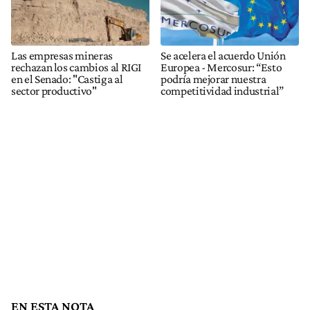
en el Senado: "Castiga al
podría mejorar nuestra
sector productivo"
competitividad industrial”
EN ESTA NOTA
RIGI
Ley Bases
Inversiones
Noticias en Tendencia