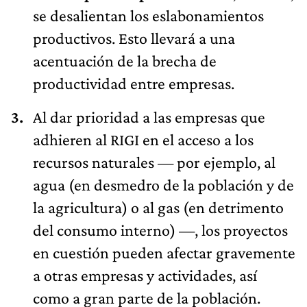
productividad entre empresas.
Al dar prioridad a las empresas que
adhieren al RIGI en el acceso a los
recursos naturales — por ejemplo, al
agua (en desmedro de la población y de
la agricultura) o al gas (en detrimento
del consumo interno) —, los proyectos
en cuestión pueden afectar gravemente
a otras empresas y actividades, así
como a gran parte de la población.
Al no obligar a liquidar al menos una
parte apreciable de los dólares de
exportación y al dar todas las