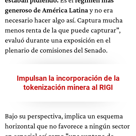
evaluó durante una exposición en el
plenario de comisiones del Senado.
Impulsan la incorporación de la
tokenización minera al RIGI
Bajo su perspectiva, implica un esquema
horizontal que no favorece a ningún sector
en especial así como "una ventana de
entrada para que se presenten proyectos
sobre cualquier cosa y los países, por lo
general, deciden qué cosas quieren