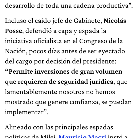
iniciativa oficialista en el Congreso de la
Nación, pocos días antes de ser eyectado
del cargo por decisión del presidente:
“Permite inversiones de gran volumen
que requieren de seguridad jurídica
, que
lamentablemente nosotros no hemos
mostrado que genere confianza, se puedan
implementar”.
Alineado con las principales espadas
políticas de Milei,
Mauricio Macri
instó a
los senadores del Pro a votar a favor del
RIGI
al sostener que las inversiones
grandes que requiere la Argentina "
sólo