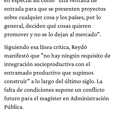
promover y no se lo dejan al mercado".
Siguiendo esa línea crítica, Reydó
manifestó que "no hay ningún requisito de
integración socioproductiva con el
entramado productivo que supimos
construir" a lo largo del último siglo. La
falta de condiciones supone un conflicto
futuro para el magíster en Administración
Pública.
Un
paper
de la Cátedra Abierta Plan Fénix
de la Facultad de Ciencias Económicas de
la Universidad de Buenos Aires (UBA)