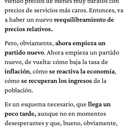
viendo precios de bienes muy baratos con
precios de servicios más caros. Entonces, va
a haber un nuevo
reequilibramiento de
precios relativos.
Pero, obviamente,
ahora empieza un
partido nuevo
. Ahora empieza un partido
nuevo, de vuelta: cómo baja la tasa de
inflación
, cómo
se reactiva la economía
,
cómo
se recuperan los ingresos
de la
población.
Es un esquema necesario, que
llega un
poco tarde,
aunque no en momentos
desesperantes y que, bueno, obviamente,