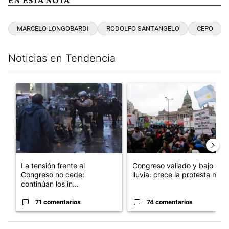
MARCELO LONGOBARDI
RODOLFO SANTANGELO
CEPO
Noticias en Tendencia
Este listado muestra los artículos con más comentarios en los últim
Un artículo de tendencia con el título "La tensión frente al Con
Un artículo de tendencia con e
La tensión frente al
Congreso vallado y bajo la
Congreso no cede:
lluvia: crece la protesta mi...
continúan los in...
71 comentarios
74 comentarios