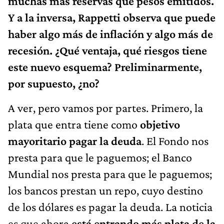
muchas más reservas que pesos emitidos.
Y a la inversa, Rappetti observa que puede
haber algo más de inflación y algo más de
recesión. ¿Qué ventaja, qué riesgos tiene
este nuevo esquema? Preliminarmente,
por supuesto, ¿no?
A ver, pero vamos por partes. Primero, la
plata que entra tiene como
objetivo
mayoritario pagar la deuda
. El Fondo nos
presta para que le paguemos; el Banco
Mundial nos presta para que le paguemos;
los bancos prestan un repo, cuyo destino
de los dólares es pagar la deuda. La noticia
es que ahora
está entrando más plata de la