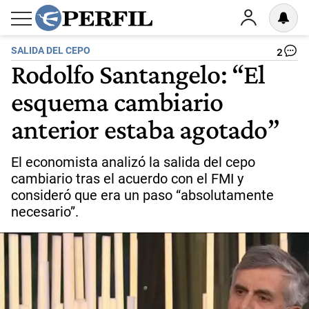
SALIDA DEL CEPO
2
Rodolfo Santangelo: “El
esquema cambiario
anterior estaba agotado”
El economista analizó la salida del cepo
cambiario tras el acuerdo con el FMI y
consideró que era un paso “absolutamente
necesario”.