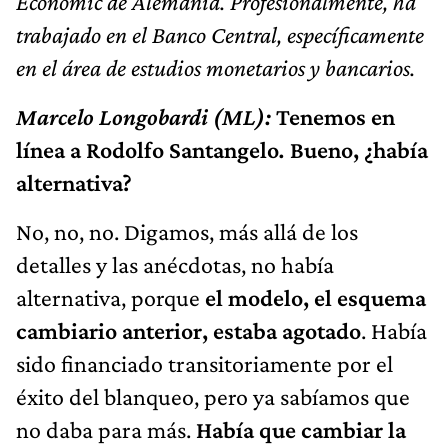
Economic de Alemania. Profesionalmente, ha
trabajado en el Banco Central, específicamente
en el área de estudios monetarios y bancarios.
Marcelo Longobardi (ML):
Tenemos en
línea a Rodolfo Santangelo
.
Bueno, ¿había
alternativa?
No, no, no. Digamos, más allá de los
detalles y las anécdotas, no había
alternativa, porque
el modelo, el esquema
cambiario anterior, estaba agotado
. Había
sido financiado transitoriamente por el
éxito del blanqueo, pero ya sabíamos que
no daba para más.
Había que cambiar la