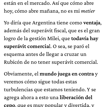
están en el mercado. Así que cómo abre
hoy, cómo abre mañana, no es mi
metier
Yo diría que Argentina tiene como
ventaja
,
además del superávit fiscal, que es el gran
logro de la gestión Milei, que
todavía hay
superávit comercia
l. O sea, se paró el
esquema antes de llegar a cruzar un
Rubicón de no tener superávit comercial.
Obviamente, el
mundo juega en contra
y
veremos cómo sigue todas estas
turbulencias que estamos teniendo. Y se
agrega ahora a esto una
liberación del
cepo
, que es muy popular y divertida, y