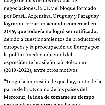
Luego de más de dos décadas de
negociaciones, la UE y el bloque formado
por Brasil, Argentina, Uruguay y Paraguay
lograron cerrar un
acuerdo comercial en
2019, que todavía no logró ser ratificado,
debido a cuestionamientos de productores
europeos y la preocupación de Europa por
la política medioambiental del
expresidente brasileño Jair Bolsonaro
(2019-2022), entre otros motivos.
"Tengo la impresión de que hay, tanto de la
parte de la UE como de los países del
Mercosur,
la idea de tomarse su tiempo
para poder encontrar aquello que