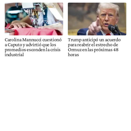
Carolina Mannucci cuestionó
Trump anticipó un acuerdo
a Caputo y advirtió que los
para reabrir el estrecho de
promedios esconden la crisis
Ormuz en las próximas 48
industrial
horas