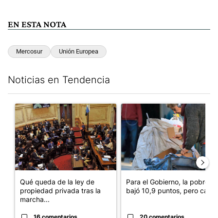
EN ESTA NOTA
Mercosur
Unión Europea
Noticias en Tendencia
Este listado muestra los artículos con más comentarios en los últim
Un artículo de tendencia con el título "Qué queda de la ley de p
Un artículo de tendencia con e
Qué queda de la ley de
Para el Gobierno, la pobreza
propiedad privada tras la
bajó 10,9 puntos, pero cay...
marcha...
16 comentarios
20 comentarios