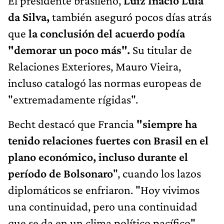
El presidente brasileño,
Luiz Inácio Lula
da Silva,
también aseguró pocos días atrás
que
la conclusión del acuerdo podía
"demorar un poco más".
Su titular de
Relaciones Exteriores, Mauro Vieira,
incluso catalogó las normas europeas de
"extremadamente rígidas".
Becht destacó que Francia
"siempre ha
tenido relaciones fuertes con Brasil en el
plano económico, incluso durante el
período de Bolsonaro
", cuando los lazos
diplomáticos se enfriaron. "Hoy vivimos
una continuidad, pero una continuidad
que se da en un clima político pacífico",