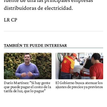
distribuidoras de electricidad.
LR CP
TAMBIÉN TE PUEDE INTERESAR
Darío Martínez: "Si hay gente
El Gobierno busca atenuar los
que puede pagar el costo de la
ajustes de precios ya previstos
tarifa de luz, que lo pague"