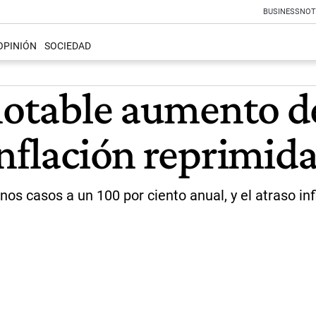
BUSINESS
NOT
OPINIÓN
SOCIEDAD
 notable aumento d
inflación reprimi
os casos a un 100 por ciento anual, y el atraso in