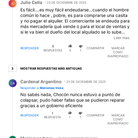
Julio Cella
23 DE DICIEMBRE DE 2025
JC
Es fácil....es muy fácil endeudarse...cuando el hombre
común lo hace , pobre, es para comprarse una casita
y no pagar el alquiler. El comerciante se endeuda para
más mercadería qué vende o para el local de ventas y
si le va bien el dueño del local alquilado se lo sube
para participar de la bonanza. Pero el endeudamiento
Leer mas
esteril y monstruoso ¿ para que sirve? Las ventas de
5
bienes que nos costaron esfuerzos ¿ para que sirven?
RESPONDER
COMPARTIR
MARCAR
RESPUESTAS
5
1
COMO
Y si después querés recuperarlo, ojo ¿ no sería
INAPROPIADO
declarado como un robo?. Las cosas deben ser
pensadas ¿ en el congreso qué debería representar al
3 respuestas más antiguas
MOSTRAR RESPUESTAS MÁS ANTIGUAS
3
pueblo en democracia? Y alguien o algunos que nos
representen deberían participar, es democracia.
Respuesta de Cardenal Argentino.
Cardenal Argentino
23 DE DICIEMBRE DE 2025
CA
Responder a
Mariomas tresa
No sabés nada, Chocón nunca estuvo a punto de
colapsar, pudo haber fallas que se pudieron reparar
gracias a un gobierno eficiente
1
RESPONDER
COMPARTIR
MARCAR
RESPUESTA
1
1
COMO
INAPROPIADO
Respuesta de Mariomas tresa.