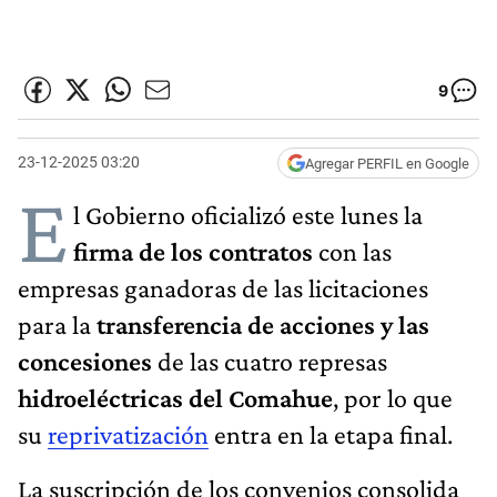
9
23-12-2025 03:20
Agregar PERFIL en Google
E
l Gobierno oficializó este lunes la
firma de los contratos
con las
empresas ganadoras de las licitaciones
para la
transferencia de acciones y las
concesiones
de las cuatro represas
hidroeléctricas del Comahue
, por lo que
su
reprivatización
entra en la etapa final.
La suscripción de los convenios consolida