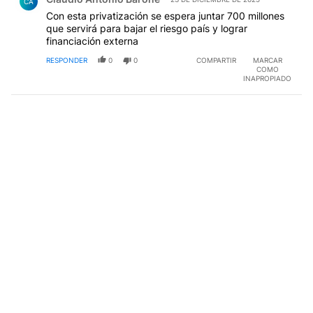
CA
Con esta privatización se espera juntar 700 millones
que servirá para bajar el riesgo país y lograr
financiación externa
RESPONDER
0
0
COMPARTIR
MARCAR
COMO
INAPROPIADO