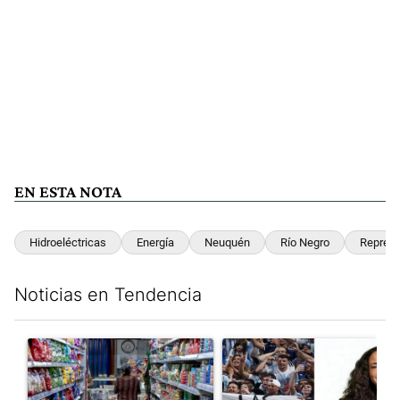
EN ESTA NOTA
Hidroeléctricas
Energía
Neuquén
Río Negro
Repres
Noticias en Tendencia
Este listado muestra los artículos con más comentarios en los últim
Un artículo de tendencia con el título "La inflación en CABA m
Un artículo de tendencia con e