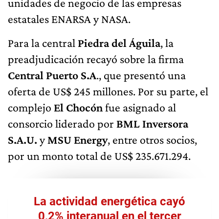
unidades de negocio de las empresas
estatales ENARSA y NASA.
Para la central
Piedra del Águila
, la
preadjudicación recayó sobre la firma
Central Puerto S.A
., que presentó una
oferta de US$ 245 millones. Por su parte, el
complejo
El Chocón
fue asignado al
consorcio liderado por
BML Inversora
S.A.U.
y
MSU Energy
, entre otros socios,
por un monto total de US$ 235.671.294.
La actividad energética cayó
0,2% interanual en el tercer