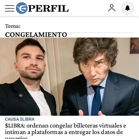
Tema:
CONGELAMIENTO
CAUSA $LIBRA
$LIBRA: ordenan congelar billeteras virtuales e
intiman a plataformas a entregar los datos de
usuarios