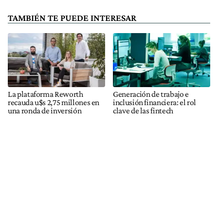
TAMBIÉN TE PUEDE INTERESAR
La plataforma Reworth
Generación de trabajo e
recauda u$s 2,75 millones en
inclusión financiera: el rol
una ronda de inversión
clave de las fintech