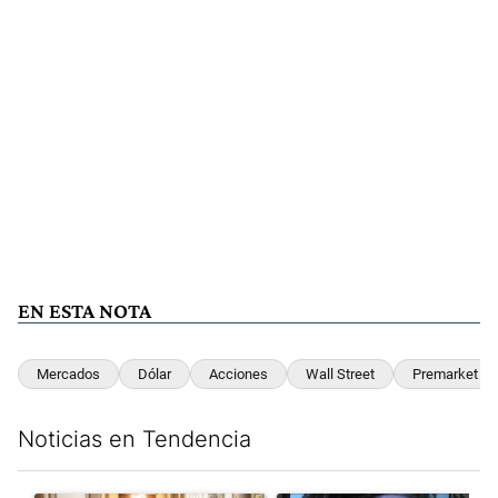
EN ESTA NOTA
Mercados
Dólar
Acciones
Wall Street
Premarket
Noticias en Tendencia
Este listado muestra los artículos con más comentarios en los últim