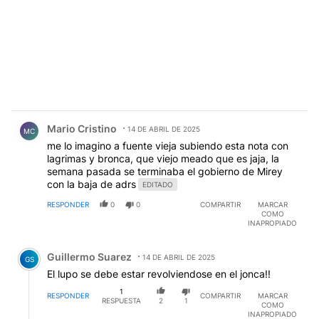
Comentario de Mario Cristino.
Mario Cristino
14 DE ABRIL DE 2025
MC
me lo imagino a fuente vieja subiendo esta nota con
lagrimas y bronca, que viejo meado que es jaja, la
semana pasada se terminaba el gobierno de Mirey
con la baja de adrs
EDITADO
RESPONDER
0
0
COMPARTIR
MARCAR
COMO
INAPROPIADO
Comentario de Guillermo Suarez.
Guillermo Suarez
14 DE ABRIL DE 2025
GS
El lupo se debe estar revolviendose en el jonca!!
1
RESPONDER
COMPARTIR
MARCAR
RESPUESTA
2
1
COMO
INAPROPIADO