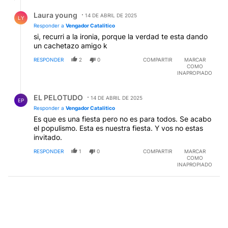
Respuesta de Laura young.
Laura young
14 DE ABRIL DE 2025
LY
Responder a
Vengador Catalitico
si, recurri a la ironia, porque la verdad te esta dando
un cachetazo amigo k
RESPONDER
2
0
COMPARTIR
MARCAR
COMO
INAPROPIADO
Respuesta de EL PELOTUDO.
EL PELOTUDO
14 DE ABRIL DE 2025
EP
Responder a
Vengador Catalitico
Es que es una fiesta pero no es para todos. Se acabo
el populismo. Esta es nuestra fiesta. Y vos no estas
invitado.
RESPONDER
1
0
COMPARTIR
MARCAR
COMO
INAPROPIADO