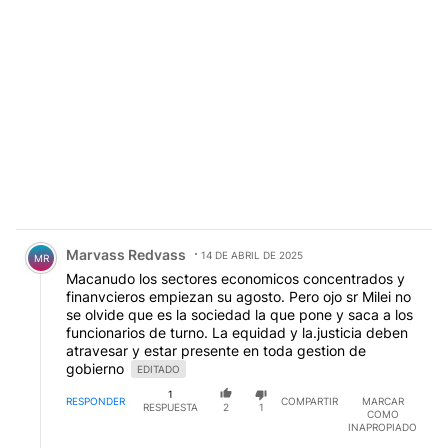
Comentario de Marvass Redvass.
Marvass Redvass
14 DE ABRIL DE 2025
MR
Macanudo los sectores economicos concentrados y
finanvcieros empiezan su agosto. Pero ojo sr Milei no
se olvide que es la sociedad la que pone y saca a los
funcionarios de turno. La equidad y la.justicia deben
atravesar y estar presente en toda gestion de
gobierno
EDITADO
1
RESPONDER
COMPARTIR
MARCAR
RESPUESTA
2
1
COMO
INAPROPIADO