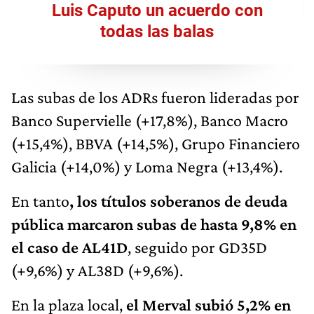
Luis Caputo un acuerdo con
todas las balas
Las subas de los ADRs fueron lideradas por
Banco Supervielle (+17,8%), Banco Macro
(+15,4%), BBVA (+14,5%), Grupo Financiero
Galicia (+14,0%) y Loma Negra (+13,4%).
En tanto
, los títulos soberanos de deuda
pública marcaron subas de hasta 9,8% en
el caso de AL41D
, seguido por GD35D
(+9,6%) y AL38D (+9,6%).
En la plaza local,
el Merval subió 5,2% en