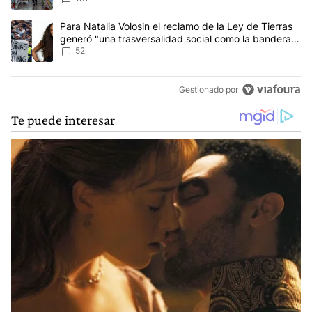
Un artículo de tendencia con el título "Para Natalia Volosin el re
Para Natalia Volosin el reclamo de la Ley de Tierras
generó "una trasversalidad social como la bandera
de Malvinas"
52
Gestionado por