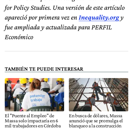
for Policy Studies. Una versión de este artículo
apareció por primera vez en
Inequality.org
y
fue ampliada y actualizada para PERFIL
Económico
TAMBIÉN TE PUEDE INTERESAR
El "Puente al Empleo" de
En busca de dólares, Massa
Massa solo impactaría en 6
anunció que se promulga el
mil trabajadores en Córdoba
blanqueo a la construcción