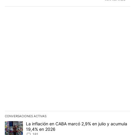
CONVERSACIONES ACTIVAS
Este listado muestra los artículos con más comentarios en los últim
Un artículo de tendencia con el título "La inflación en CABA marc
La inflación en CABA marcó 2,9% en julio y acumula
19,4% en 2026
181