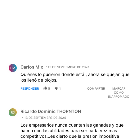
Comentario de Carlos Mix.
Carlos Mix
13 DE SEPTIEMBRE DE 2024
CM
Quiénes lo pusieron donde está , ahora se quejan que
los llenó de piojos.
RESPONDER
5
1
COMPARTIR
MARCAR
COMO
INAPROPIADO
Comentario de Ricardo Dominic THORNTON.
Ricardo Dominic THORNTON
RD
13 DE SEPTIEMBRE DE 2024
Los empresarios nunca cuentan las ganadas y que
hacen con las utilidades para ser cada vez mas
competitivos...es cierto que la presión impositiva