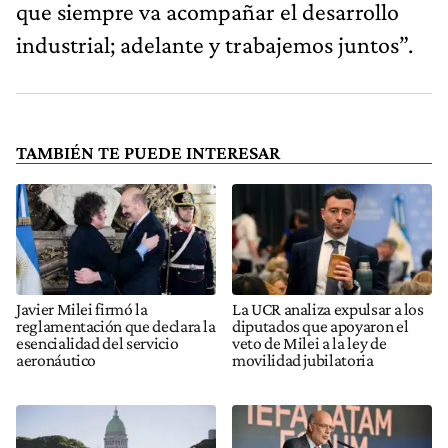
que siempre va acompañar el desarrollo
industrial; adelante y trabajemos juntos”.
TAMBIÉN TE PUEDE INTERESAR
Javier Milei firmó la
La UCR analiza expulsar a los
reglamentación que declara la
diputados que apoyaron el
esencialidad del servicio
veto de Milei a la ley de
aeronáutico
movilidad jubilatoria