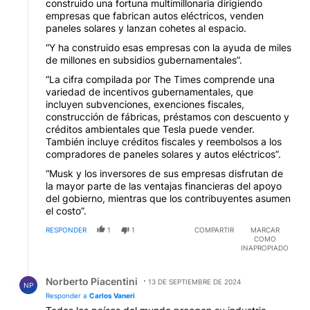
construido una fortuna multimillonaria dirigiendo
empresas que fabrican autos eléctricos, venden
paneles solares y lanzan cohetes al espacio.
“Y ha construido esas empresas con la ayuda de miles
de millones en subsidios gubernamentales”.
“La cifra compilada por The Times comprende una
variedad de incentivos gubernamentales, que
incluyen subvenciones, exenciones fiscales,
construcción de fábricas, préstamos con descuento y
créditos ambientales que Tesla puede vender.
También incluye créditos fiscales y reembolsos a los
compradores de paneles solares y autos eléctricos”.
“Musk y los inversores de sus empresas disfrutan de
la mayor parte de las ventajas financieras del apoyo
del gobierno, mientras que los contribuyentes asumen
el costo”.
RESPONDER
1
1
COMPARTIR
MARCAR
COMO
INAPROPIADO
Respuesta de Norberto Piacentini.
Norberto Piacentini
13 DE SEPTIEMBRE DE 2024
NP
Responder a
Carlos Vaneri