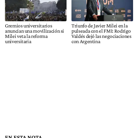
Gremios universitarios
Triunfo de Javier Milei en la
anuncian una movilización si
pulseada con el FMI: Rodrigo
Milei veta la reforma
Valdés dejó las negociaciones
universitaria
con Argentina
EN ESTA NOTA