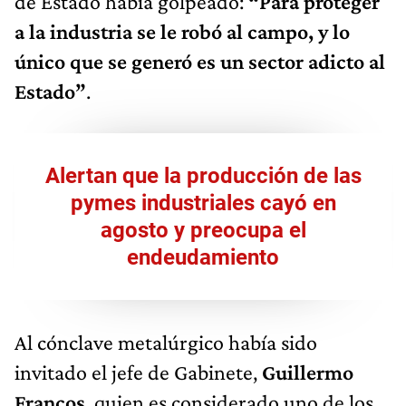
de Estado había golpeado:
“Para proteger
a la industria se le robó al campo, y lo
único que se generó es un sector adicto al
Estado”
.
Alertan que la producción de las
pymes industriales cayó en
agosto y preocupa el
endeudamiento
Al cónclave metalúrgico había sido
invitado el jefe de Gabinete,
Guillermo
Francos
, quien es considerado uno de los