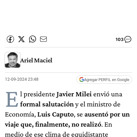
103
Ariel Maciel
12-09-2024 23:48
Agregar PERFIL en Google
E
l presidente
Javier Milei
envió una
formal salutación
y el ministro de
Economía,
Luis Caputo
, se
ausentó por un
viaje que, finalmente, no realizó
. En
medio de ese clima de equidistante