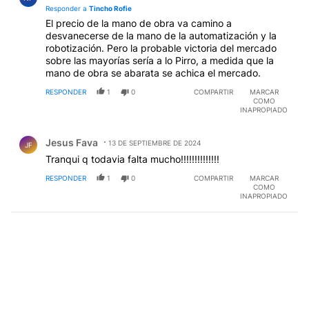
Responder a
Tincho Rofie
El precio de la mano de obra va camino a
desvanecerse de la mano de la automatización y la
robotización. Pero la probable victoria del mercado
sobre las mayorías sería a lo Pirro, a medida que la
mano de obra se abarata se achica el mercado.
RESPONDER
1
0
COMPARTIR
MARCAR
COMO
INAPROPIADO
Comentario de Jesus Fava.
Jesus Fava
13 DE SEPTIEMBRE DE 2024
JF
Tranqui q todavia falta mucho!!!!!!!!!!!!!!
RESPONDER
1
0
COMPARTIR
MARCAR
COMO
INAPROPIADO