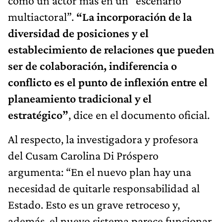
como un actor más en un “escenario
multiactoral”.
“La incorporación de la
diversidad de posiciones y el
establecimiento de relaciones que pueden
ser de colaboración, indiferencia o
conflicto es el punto de inflexión entre el
planeamiento tradicional y el
estratégico”
, dice en el documento oficial.
Al respecto, la investigadora y profesora
del Cusam Carolina Di Próspero
argumenta: “En el nuevo plan hay una
necesidad de quitarle responsabilidad al
Estado. Esto es un grave retroceso y,
además, el nuevo sistema parece funcionar