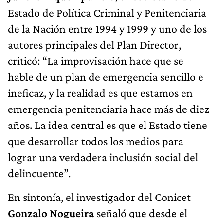
Estado de Política Criminal y Penitenciaria
de la Nación entre 1994 y 1999 y uno de los
autores principales del Plan Director,
criticó: “La improvisación hace que se
hable de un plan de emergencia sencillo e
ineficaz, y la realidad es que estamos en
emergencia penitenciaria hace más de diez
años. La idea central es que el Estado tiene
que desarrollar todos los medios para
lograr una verdadera inclusión social del
delincuente”.
En sintonía, el investigador del Conicet
Gonzalo Nogueira
señaló que desde el