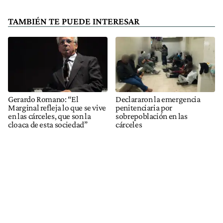
TAMBIÉN TE PUEDE INTERESAR
Gerardo Romano: “El
Declararon la emergencia
Marginal refleja lo que se vive
penitenciaria por
en las cárceles, que son la
sobrepoblación en las
cloaca de esta sociedad”
cárceles