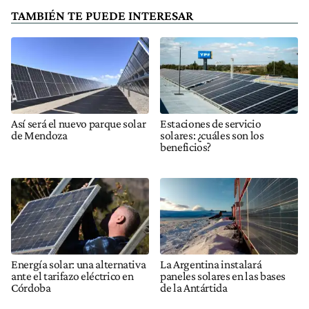
TAMBIÉN TE PUEDE INTERESAR
Así será el nuevo parque solar
Estaciones de servicio
de Mendoza
solares: ¿cuáles son los
beneficios?
Energía solar: una alternativa
La Argentina instalará
ante el tarifazo eléctrico en
paneles solares en las bases
Córdoba
de la Antártida