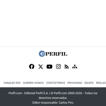
CANALES RSS
QUIENES SOMOS
CONTÁCTENOS
PRIVACIDAD
EQUIPO
REGLAS
Perfil.com - Editorial Perfil S.A.
| © Perfil.com 2006-2026 - Todos los
derechos reservados.
Editor responsable: Carlos Piro.