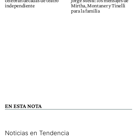
celebran décadas de teatro
Jorge Messi: los mensajes de
independiente
Mirtha, Montaner y Tinelli
para la familia
EN ESTA NOTA
Noticias en Tendencia