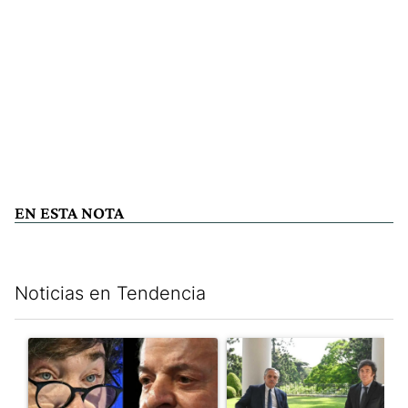
EN ESTA NOTA
Noticias en Tendencia
Este listado muestra los artículos con más comentarios en los últim
Un artículo de tendencia con el título "Tensión Lula-Milei: “A
Un artículo de tendencia con 