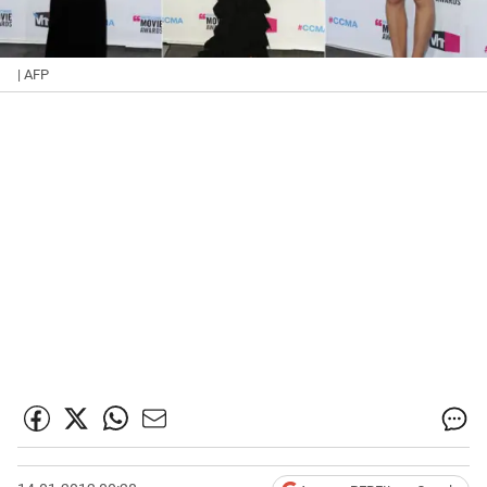
| AFP