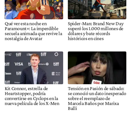
Qué ver esta noche en
Spider-Man: Brand New Day
Paramount+: La imperdible
superó los 1.000 millones de
secuela animada que revive la
dólares y bate récords
nostalgia de Avatar
históricos en cines
Kit Connor, estrella de
Tensión en Pasión de sábado:
Heartstopper, podría
se conoció un dato inesperado
convertirse en Cyclops en la
sobre el reemplazo de
nueva película de los X-Men
Marcela Baños por Marixa
Balli