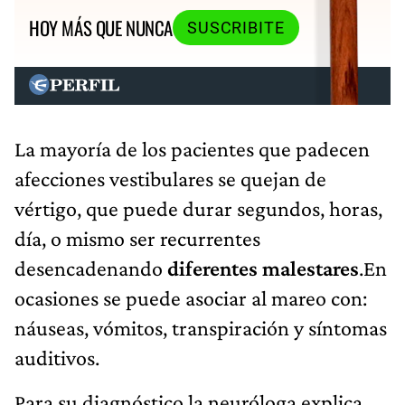
HOY MÁS QUE NUNCA
SUSCRIBITE
La mayoría de los pacientes que padecen
afecciones vestibulares se quejan de
vértigo, que puede durar segundos, horas,
día, o mismo ser recurrentes
desencadenando
diferentes malestares
.En
ocasiones se puede asociar al mareo con:
náuseas, vómitos, transpiración y síntomas
auditivos.
Para su diagnóstico la neuróloga explica.