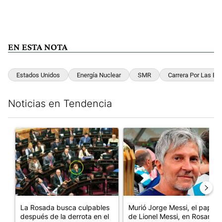
EN ESTA NOTA
Estados Unidos
Energía Nuclear
SMR
Carrera Por Las En
Noticias en Tendencia
Este listado muestra los artículos con más comentarios en los últim
Un artículo de tendencia con el título "La Rosada busca culpabl
Un artículo de tendencia con e
La Rosada busca culpables
Murió Jorge Messi, el papá
después de la derrota en el
de Lionel Messi, en Rosario