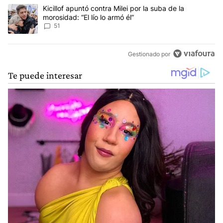
Un artículo de tendencia con el título "Kicillof apuntó contra Milei 
Kicillof apuntó contra Milei por la suba de la
morosidad: “El lío lo armó él”
51
Gestionado por