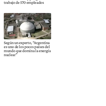
trabajo de 570 empleados
Según un experto, “Argentina
es uno de los pocos países del
mundo que domina la energía
nuclear”