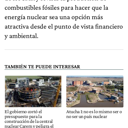
combustibles fósiles para hacer que la
energía nuclear sea una opción más
atractiva desde el punto de vista financiero
y ambiental.
TAMBIÉN TE PUEDE INTERESAR
El gobierno cortó el
Atucha I: no es lo mismo ser o
presupuesto para la
no ser un país nuclear
construcción de la central
nuclear Carem y peligra el