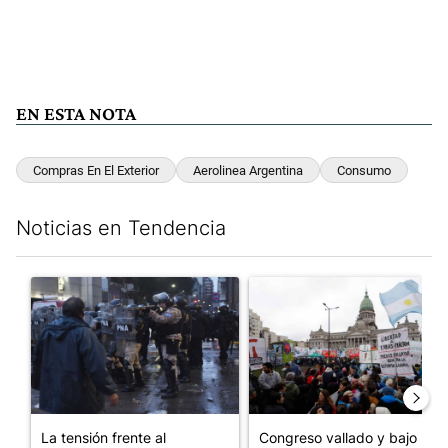
EN ESTA NOTA
Compras En El Exterior
Aerolinea Argentina
Consumo
Noticias en Tendencia
Este listado muestra los artículos con más comentarios en los últim
Un artículo de tendencia con el título "La tensión frente al Con
Un artículo de tendencia con e
La tensión frente al
Congreso vallado y bajo la