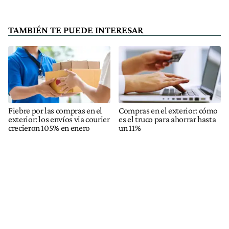
TAMBIÉN TE PUEDE INTERESAR
Fiebre por las compras en el
Compras en el exterior: cómo
exterior: los envíos via courier
es el truco para ahorrar hasta
crecieron 105% en enero
un 11%