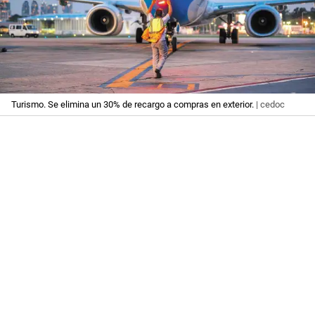
Turismo. Se elimina un 30% de recargo a compras en exterior.
| cedoc