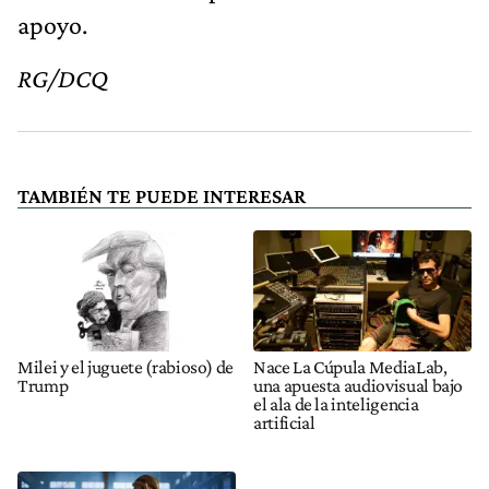
apoyo.
RG/DCQ
TAMBIÉN TE PUEDE INTERESAR
Milei y el juguete (rabioso) de
Nace La Cúpula MediaLab,
Trump
una apuesta audiovisual bajo
el ala de la inteligencia
artificial