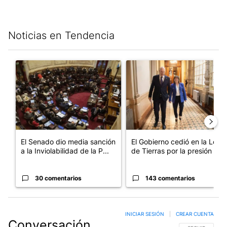
Noticias en Tendencia
Este listado muestra los artículos con más comentarios en los últim
Un artículo de tendencia con el título "El Senado dio media san
Un artículo de tendencia con e
El Senado dio media sanción
El Gobierno cedió en la Ley
a la Inviolabilidad de la P...
de Tierras por la presión d...
30 comentarios
143 comentarios
INICIAR SESIÓN
|
CREAR CUENTA
Conversación