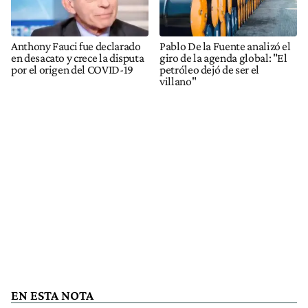
Anthony Fauci fue declarado
Pablo De la Fuente analizó el
en desacato y crece la disputa
giro de la agenda global: "El
por el origen del COVID-19
petróleo dejó de ser el
villano"
EN ESTA NOTA