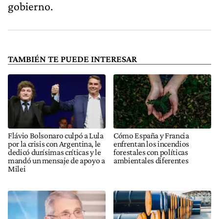
gobierno.
TAMBIÉN TE PUEDE INTERESAR
Flávio Bolsonaro culpó a Lula
Cómo España y Francia
por la crisis con Argentina, le
enfrentan los incendios
dedicó durísimas críticas y le
forestales con políticas
mandó un mensaje de apoyo a
ambientales diferentes
Milei