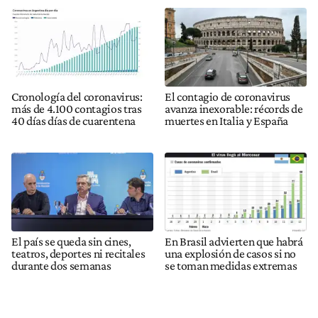
Cronología del coronavirus:
El contagio de coronavirus
más de 4.100 contagios tras
avanza inexorable: récords de
40 días días de cuarentena
muertes en Italia y España
El país se queda sin cines,
En Brasil advierten que habrá
teatros, deportes ni recitales
una explosión de casos si no
durante dos semanas
se toman medidas extremas