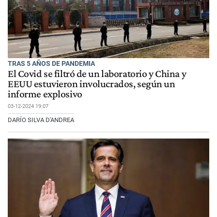
TRAS 5 AÑOS DE PANDEMIA
El Covid se filtró de un laboratorio y China y
EEUU estuvieron involucrados, según un
informe explosivo
03-12-2024 19:07
DARÍO SILVA D'ANDREA