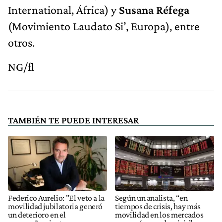
International, África) y
Susana Réfega
(Movimiento Laudato Si’, Europa), entre
otros.
NG/fl
TAMBIÉN TE PUEDE INTERESAR
Federico Aurelio: "El veto a la
Según un analista, “en
movilidad jubilatoria generó
tiempos de crisis, hay más
un deterioro en el
movilidad en los mercados