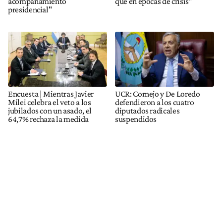
acompañamiento
que en épocas de crisis”
presidencial"
Encuesta | Mientras Javier
UCR: Cornejo y De Loredo
Milei celebra el veto a los
defendieron a los cuatro
jubilados con un asado, el
diputados radicales
64,7% rechaza la medida
suspendidos