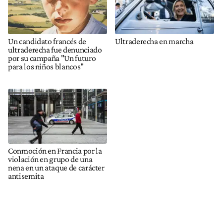
Un candidato francés de
Ultraderecha en marcha
ultraderecha fue denunciado
por su campaña "Un futuro
para los niños blancos"
Conmoción en Francia por la
violación en grupo de una
nena en un ataque de carácter
antisemita