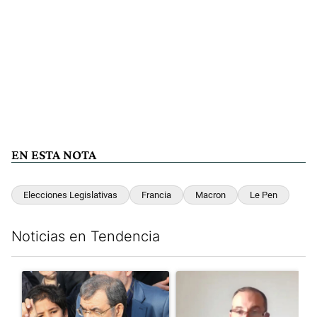
EN ESTA NOTA
Elecciones Legislativas
Francia
Macron
Le Pen
Noticias en Tendencia
Este listado muestra los artículos con más comentarios en los últim
Un artículo de tendencia con el título "Irán nombró al ideólogo
Un artículo de tendencia con e