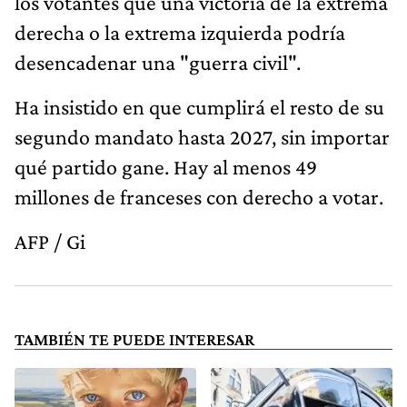
los votantes que una victoria de la extrema
derecha o la extrema izquierda podría
desencadenar una "guerra civil".
Ha insistido en que cumplirá el resto de su
segundo mandato hasta 2027, sin importar
qué partido gane. Hay al menos 49
millones de franceses con derecho a votar.
AFP / Gi
TAMBIÉN TE PUEDE INTERESAR