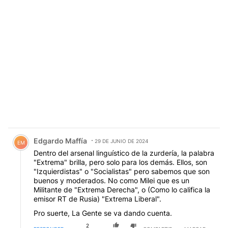
Comentario de Edgardo Maffía.
Edgardo Maffía
29 DE JUNIO DE 2024
EM
Dentro del arsenal linguístico de la zurdería, la palabra
"Extrema" brilla, pero solo para los demás. Ellos, son
"Izquierdistas" o "Socialistas" pero sabemos que son
buenos y moderados. No como Milei que es un
Militante de "Extrema Derecha", o (Como lo califica la
emisor RT de Rusia) "Extrema Liberal".
Pro suerte, La Gente se va dando cuenta.
2