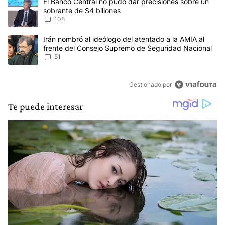
Un artículo de tendencia con el título "El Banco Central no pudo 
El Banco Central no pudo dar precisiones sobre un
sobrante de $4 billones
108
Un artículo de tendencia con el título "Irán nombró al ideólogo d
Irán nombró al ideólogo del atentado a la AMIA al
frente del Consejo Supremo de Seguridad Nacional
51
Gestionado por