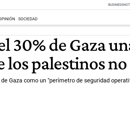
BUSINESS
NOT
OPINIÓN
SOCIEDAD
 el 30% de Gaza un
 los palestinos no
ja de Gaza como un "perímetro de seguridad operati