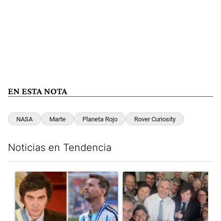
EN ESTA NOTA
NASA
Marte
Planeta Rojo
Rover Curiosity
Noticias en Tendencia
Este listado muestra los artículos con más comentarios en los últim
Un artículo de tendencia con el título "Milei despidió a Jorge 
Un artículo de tendencia con e