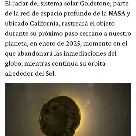
El radar del sistema solar Goldstone, parte
de la red de espacio profundo de la
NASA
y
ubicado California, rastreará el objeto
durante su próximo paso cercano a nuestro
planeta, en enero de 2025, momento en el
que abandonará las inmediaciones del
globo, mientras continúa su órbita
alrededor del Sol.