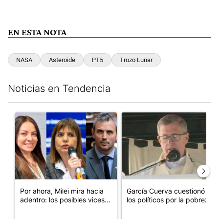
EN ESTA NOTA
NASA
Asteroide
PT5
Trozo Lunar
Noticias en Tendencia
Este listado muestra los artículos con más comentarios en los últim
Un artículo de tendencia con el título "Por ahora, Milei mira ha
Un artículo de tendencia con e
Por ahora, Milei mira hacia
García Cuerva cuestionó a
adentro: los posibles vices...
los políticos por la pobreza