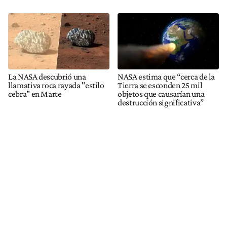
La NASA descubrió una
NASA estima que “cerca de la
llamativa roca rayada "estilo
Tierra se esconden 25 mil
cebra" en Marte
objetos que causarían una
destrucción significativa”