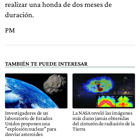
realizar una honda de dos meses de
duración.
PM
TAMBIÉN TE PUEDE INTERESAR
Investigadores de un
La NASA reveló las imágenes
laboratorio de Estados
más claras jamás obtenidas
Unidos proponen una
del cinturón de radiación de la
"explosión nuclear" para
Tierra
desviar asteroides