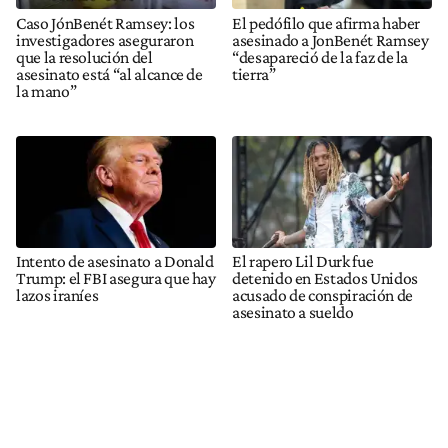
Caso JónBenét Ramsey: los
El pedófilo que afirma haber
investigadores aseguraron
asesinado a JonBenét Ramsey
que la resolución del
“desapareció de la faz de la
asesinato está “al alcance de
tierra”
la mano”
Intento de asesinato a Donald
El rapero Lil Durk fue
Trump: el FBI asegura que hay
detenido en Estados Unidos
lazos iraníes
acusado de conspiración de
asesinato a sueldo