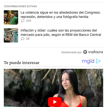
CONVERSACIONES ACTIVAS
Este listado muestra los artículos con más comentarios en los últim
Un artículo de tendencia con el título "La violencia sigue en los 
La violencia sigue en los alrededores del Congreso:
represión, detenidos y una fotógrafa herida
109
Un artículo de tendencia con el título "Inflación y dólar: cuáles 
Inflación y dólar: cuáles son las proyecciones del
mercado para julio, según el REM del Banco Central
39
Gestionado por