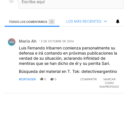
LOS MÁS RECIENTES
TODOS LOS COMENTARIOS
11
Todos los comentarios
Comentario de Mario Ah.
Mario Ah
5 DE OCTUBRE DE 2024
MA
Luis Fernando Iribarren comienza personalmente su
defensa e irá contando en próximas publicaciones la
verdad de su situación, aclarando infinidad de
mentiras que se han dicho de él y su perrita Sari.
Búsqueda del material en T. Tok: detectiveargentino
RESPONDER
0
0
COMPARTIR
MARCAR
COMO
INAPROPIADO