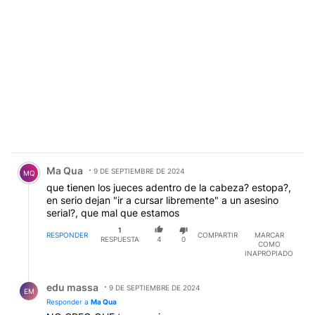
Comentario de Ma Qua.
Ma Qua
9 DE SEPTIEMBRE DE 2024
MQ
que tienen los jueces adentro de la cabeza? estopa?,
en serio dejan "ir a cursar libremente" a un asesino
serial?, que mal que estamos
1
RESPONDER
COMPARTIR
MARCAR
RESPUESTA
4
0
COMO
INAPROPIADO
Respuesta de edu massa.
edu massa
9 DE SEPTIEMBRE DE 2024
EM
Responder a
Ma Qua