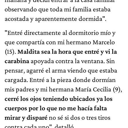
observando que toda mi familia estaba
acostada y aparentemente dormida".
"Entré directamente al dormitorio mío y
que compartía con mi hermano Marcelo
(15).
Maldita sea la hora que entré y vi la
carabina
apoyada contra la ventana. Sin
pensar, agarré el arma viendo que estaba
cargada. Entré a la pieza donde dormían
mis padres y mi hermana María Cecilia (9),
cerré los ojos teniendo ubicados ya los
cuerpos por lo que no me hacía falta
mirar y disparé
no sé si dos o tres tiros
contra cada uno", detalló.