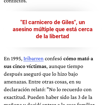
conflictos.
"El carnicero de Giles", un
asesino múltiple que está cerca
de la libertad
En 1995,
Iribarren
confesó
cómo mató a
sus cinco víctimas
, aunque tiempo
después aseguró que lo hizo bajo
amenazas. Entre otras cosas, en su
declaración relató: "No lo recuerdo con
exactitud. Pueden haber sido las 3 de la
mañana y decidí entrar a la casa familiar