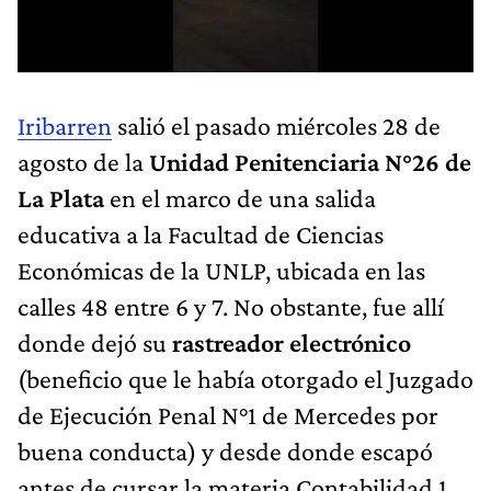
Iribarren
salió el pasado miércoles 28 de
agosto de la
Unidad Penitenciaria N°26 de
La Plata
en el marco de una salida
educativa a la Facultad de Ciencias
Económicas de la UNLP, ubicada en las
calles 48 entre 6 y 7. No obstante, fue allí
donde dejó su
rastreador electrónico
(beneficio que le había otorgado el Juzgado
de Ejecución Penal N°1 de Mercedes por
buena conducta) y desde donde escapó
antes de cursar la materia Contabilidad 1.