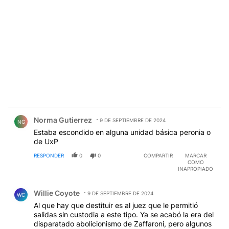
Comentario de Norma Gutierrez.
Norma Gutierrez
9 DE SEPTIEMBRE DE 2024
NG
Estaba escondido en alguna unidad básica peronia o
de UxP
RESPONDER
0
0
COMPARTIR
MARCAR
COMO
INAPROPIADO
Comentario de Willie Coyote.
Willie Coyote
9 DE SEPTIEMBRE DE 2024
WC
Al que hay que destituir es al juez que le permitió
salidas sin custodia a este tipo. Ya se acabó la era del
disparatado abolicionismo de Zaffaroni, pero algunos