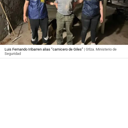
Luis Fernando Iribarren alias “carnicero de Giles”
| Gtlza. Ministerio de
Seguridad