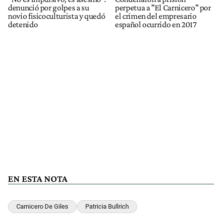
denunció por golpes a su
perpetua a "El Carnicero" por
novio fisicoculturista y quedó
el crimen del empresario
detenido
español ocurrido en 2017
EN ESTA NOTA
Carnicero De Giles
Patricia Bullrich