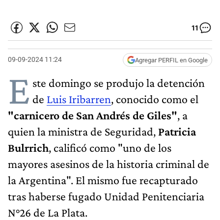
11
09-09-2024 11:24
Agregar PERFIL en Google
E
ste domingo se produjo la detención
de
Luis Iribarren
, conocido como el
"carnicero de San Andrés de Giles"
, a
quien la ministra de Seguridad,
Patricia
Bulrrich
, calificó como "uno de los
mayores asesinos de la historia criminal de
la Argentina". El mismo fue recapturado
tras haberse fugado Unidad Penitenciaria
N°26 de La Plata.