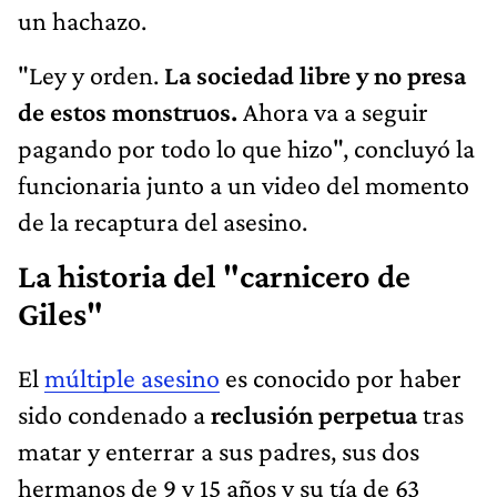
un hachazo.
"Ley y orden.
La sociedad libre y no presa
de estos monstruos.
Ahora va a seguir
pagando por todo lo que hizo", concluyó la
funcionaria junto a un video del momento
de la recaptura del asesino.
La historia del "carnicero de
Giles"
El
múltiple asesino
es conocido por haber
sido condenado a
reclusión perpetua
tras
matar y enterrar a sus padres, sus dos
hermanos de 9 y 15 años y su tía de 63