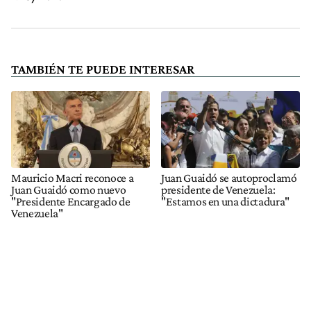
TAMBIÉN TE PUEDE INTERESAR
Mauricio Macri reconoce a
Juan Guaidó se autoproclamó
Juan Guaidó como nuevo
presidente de Venezuela:
"Presidente Encargado de
"Estamos en una dictadura"
Venezuela"