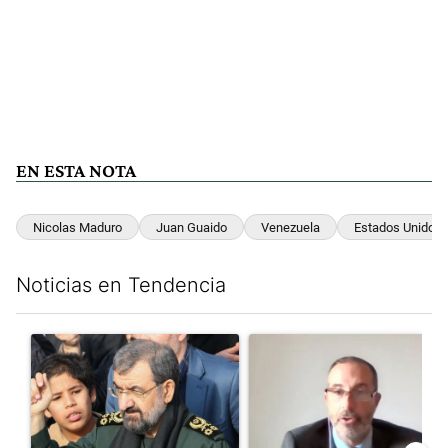
EN ESTA NOTA
Nicolas Maduro
Juan Guaido
Venezuela
Estados Unidos
Noticias en Tendencia
Este listado muestra los artículos con más comentarios en los últim
Un artículo de tendencia con el título "Irán nombró al ideólogo
Un artículo de tendencia con e