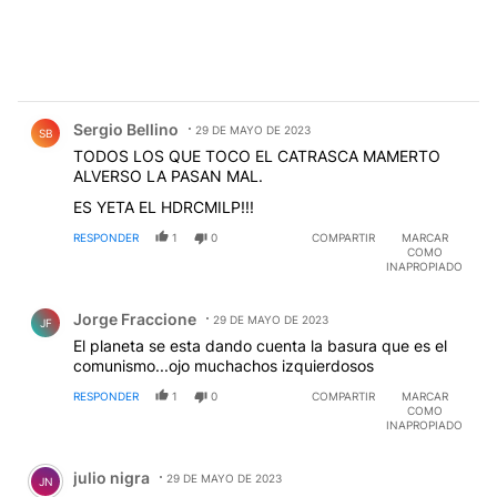
Comentario de Sergio Bellino.
Sergio Bellino
29 DE MAYO DE 2023
SB
TODOS LOS QUE TOCO EL CATRASCA MAMERTO
ALVERSO LA PASAN MAL.
ES YETA EL HDRCMILP!!!
RESPONDER
1
0
COMPARTIR
MARCAR
COMO
INAPROPIADO
Comentario de Jorge Fraccione.
Jorge Fraccione
29 DE MAYO DE 2023
JF
El planeta se esta dando cuenta la basura que es el
comunismo...ojo muchachos izquierdosos
RESPONDER
1
0
COMPARTIR
MARCAR
COMO
INAPROPIADO
Comentario de julio nigra.
julio nigra
29 DE MAYO DE 2023
JN