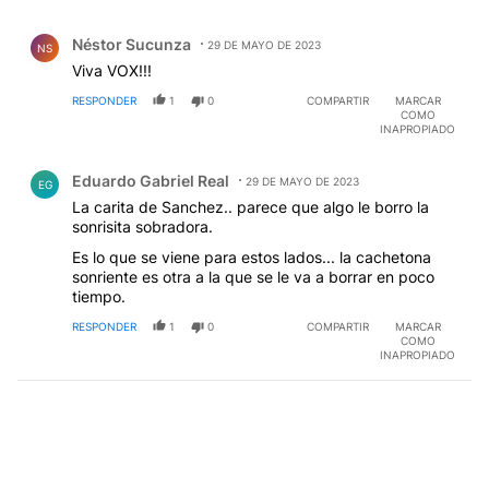
Comentario de Néstor Sucunza.
Néstor Sucunza
29 DE MAYO DE 2023
NS
Viva VOX!!!
RESPONDER
1
0
COMPARTIR
MARCAR
COMO
INAPROPIADO
Comentario de Eduardo Gabriel Real.
Eduardo Gabriel Real
29 DE MAYO DE 2023
EG
La carita de Sanchez.. parece que algo le borro la
sonrisita sobradora.
Es lo que se viene para estos lados... la cachetona
sonriente es otra a la que se le va a borrar en poco
tiempo.
RESPONDER
1
0
COMPARTIR
MARCAR
COMO
INAPROPIADO