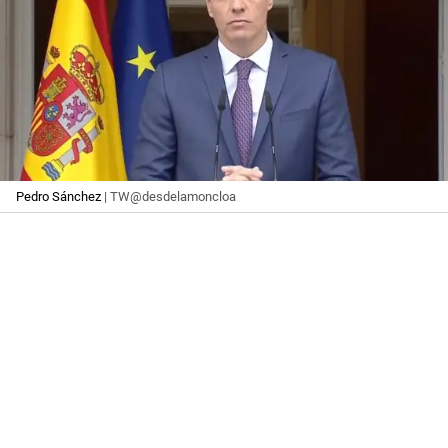
Pedro Sánchez
| TW@desdelamoncloa