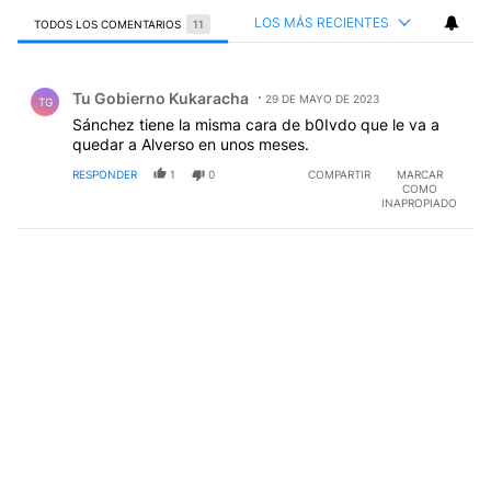
LOS MÁS RECIENTES
TODOS LOS COMENTARIOS
11
Todos los comentarios
Comentario de Tu Gobierno Kukaracha.
Tu Gobierno Kukaracha
29 DE MAYO DE 2023
TG
Sánchez tiene la misma cara de b0Ivdo que le va a
quedar a Alverso en unos meses.
RESPONDER
1
0
COMPARTIR
MARCAR
COMO
INAPROPIADO