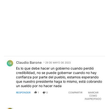
Comentario de Claudio Barone.
Claudio Barone
29 DE MAYO DE 2023
CB
Es lo que debe hacer un gobierno cuando perdió
credibilidad, no se puede gobernar cuando no hay
confianza por parte del pueblo, estamos esperando
que nuestro presidente haga lo mismo, está cobrando
un sueldo por no hacer nada
RESPONDER
1
0
COMPARTIR
MARCAR
COMO
INAPROPIADO
Comentario de miguel cappello.