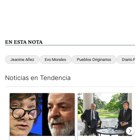
EN ESTA NOTA
Jeanine Añez
Evo Morales
Pueblos Originarios
Diario Perf
Noticias en Tendencia
Este listado muestra los artículos con más comentarios en los últim
Un artículo de tendencia con el título "Tensión Lula-Milei: “A
Un artículo de tendencia con 