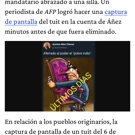
mandatario abrazado a una silla. Un
periodista de
AFP
logró hacer una
captura
de pantalla
del tuit en la cuenta de Áñez
minutos antes de que fuera eliminado.
En relación a los pueblos originarios, la
captura de pantalla de un tuit del 6 de