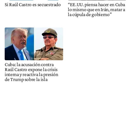
Si Raúl Castro es secuestrado
“EE.UU. piensa hacer en Cuba
lo mismo que en Irán, matar a
la cúpula de gobierno”
Cuba: la acusación contra
Raúl Castro expone la crisis
interna y reactiva la presión
de Trump sobre la isla