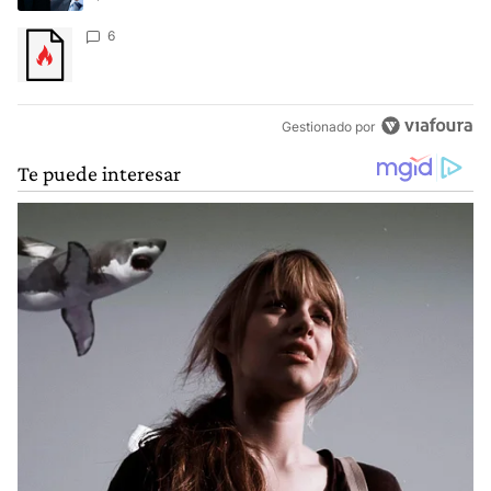
Un artículo de tendencia con el título "" con 6 comentarios.
6
Gestionado por