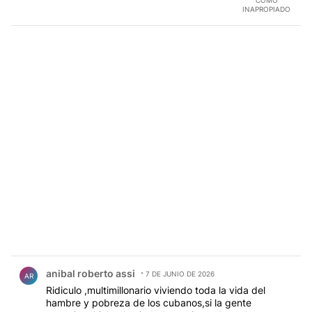
COMO
INAPROPIADO
Comentario de anibal roberto assi.
anibal roberto assi
7 DE JUNIO DE 2026
AR
Ridiculo ,multimillonario viviendo toda la vida del
hambre y pobreza de los cubanos,si la gente