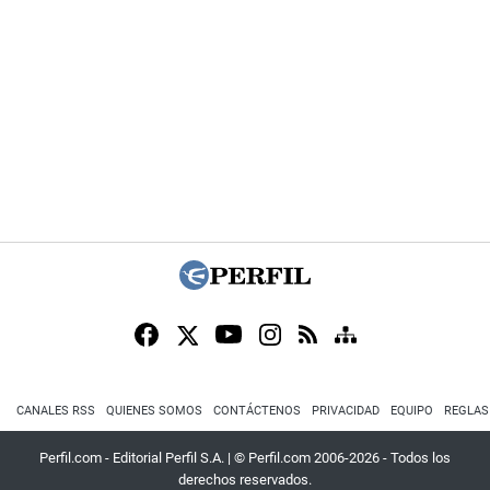
CANALES RSS
QUIENES SOMOS
CONTÁCTENOS
PRIVACIDAD
EQUIPO
REGLAS
Perfil.com - Editorial Perfil S.A.
| © Perfil.com 2006-2026 - Todos los
derechos reservados.