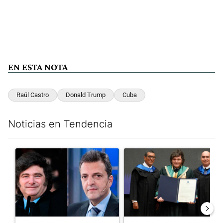
EN ESTA NOTA
Raúl Castro
Donald Trump
Cuba
Noticias en Tendencia
Este listado muestra los artículos con más comentarios en los últim
Un artículo de tendencia con el título "Los gobernadores marcan
Un artículo de tendencia con e