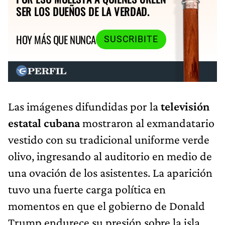
SER LOS DUEÑOS DE LA VERDAD.
HOY MÁS QUE NUNCA
SUSCRIBITE
Las imágenes difundidas por la
televisión
estatal cubana
mostraron al exmandatario
vestido con su tradicional uniforme verde
olivo, ingresando al auditorio en medio de
una ovación de los asistentes. La aparición
tuvo una fuerte carga política en
momentos en que el gobierno de Donald
Trump endurece su presión sobre la isla.