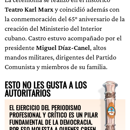
Teatro Karl Marx
y coincidió además con
la conmemoración del 65° aniversario de la
creación del Ministerio del Interior
cubano. Castro estuvo acompañado por el
presidente
Miguel Díaz-Canel
, altos
mandos militares, dirigentes del Partido
Comunista y miembros de su familia.
ESTO NO LES GUSTA A LOS
AUTORITARIOS
EL EJERCICIO DEL PERIODISMO
PROFESIONAL Y CRÍTICO ES UN PILAR
FUNDAMENTAL DE LA DEMOCRACIA.
POR ESO MOLESTA A QUIENES CREEN