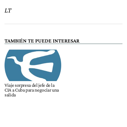
LT
TAMBIÉN TE PUEDE INTERESAR
Viaje sorpresa del jefe de la
CIA a Cuba para negociar una
salida