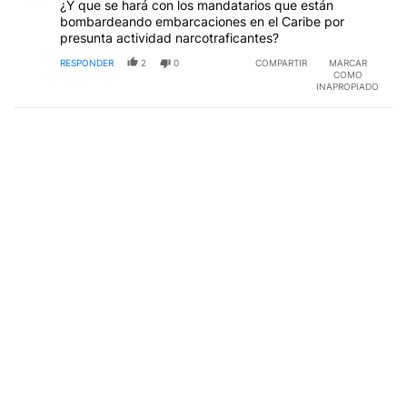
¿Y que se hará con los mandatarios que están
bombardeando embarcaciones en el Caribe por
presunta actividad narcotraficantes?
RESPONDER
2
0
COMPARTIR
MARCAR
COMO
INAPROPIADO