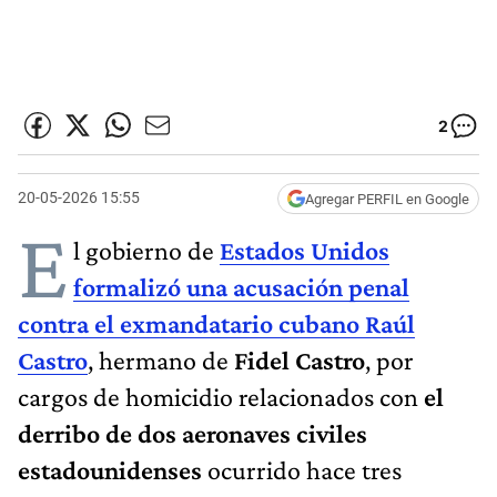
2
20-05-2026 15:55
Agregar PERFIL en Google
E
l gobierno de
Estados Unidos
formalizó una acusación penal
contra el exmandatario cubano Raúl
Castro
, hermano de
Fidel Castro
, por
cargos de homicidio relacionados con
el
derribo de dos aeronaves civiles
estadounidenses
ocurrido hace tres