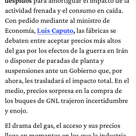
despidos
para amortiguar el impacto de la
actividad frenada y el consumo en caída.
Con pedido mediante al ministro de
Economía,
Luis Caputo
,
las fábricas se
debaten entre aceptar precios más altos
del gas por los efectos de la guerra en Irán
o disponer de paradas de planta y
suspensiones ante un Gobierno que, por
ahora, les trasladará el impacto total. En el
medio, precios sorpresa en la compra de
los buques de GNL trajeron incertidumbre
y enojo.
El drama del gas, el acceso y sus precios
llega en momentos en los que la industria