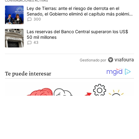
CONVERSACIONES ACTIVAS
Este listado muestra los artículos con más comentarios en los últim
Un artículo de tendencia con el título "Ley de Tierras: ante el ri
Ley de Tierras: ante el riesgo de derrota en el
Senado, el Gobierno eliminó el capítulo más polémico
del proyecto
300
Un artículo de tendencia con el título "Las reservas del Banco Ce
Las reservas del Banco Central superaron los US$
50 mil millones
43
Gestionado por