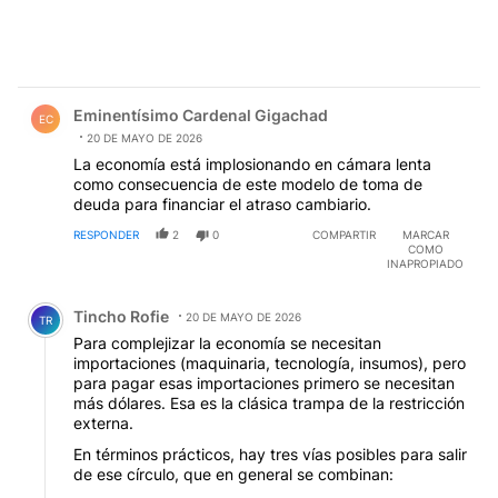
Comentario de Eminentísimo Cardenal Gigachad.
Eminentísimo Cardenal Gigachad
EC
20 DE MAYO DE 2026
La economía está implosionando en cámara lenta
como consecuencia de este modelo de toma de
deuda para financiar el atraso cambiario.
RESPONDER
2
0
COMPARTIR
MARCAR
COMO
INAPROPIADO
Comentario de Tincho Rofie.
Tincho Rofie
20 DE MAYO DE 2026
TR
Para complejizar la economía se necesitan
importaciones (maquinaria, tecnología, insumos), pero
para pagar esas importaciones primero se necesitan
más dólares. Esa es la clásica trampa de la restricción
externa.
En términos prácticos, hay tres vías posibles para salir
de ese círculo, que en general se combinan: