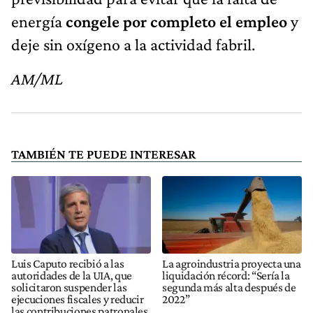
energía
congele por completo el empleo
y
deje sin oxígeno a la actividad fabril.
AM/ML
TAMBIÉN TE PUEDE INTERESAR
Luis Caputo recibió a las
La agroindustria proyecta una
autoridades de la UIA, que
liquidación récord: “Sería la
solicitaron suspender las
segunda más alta después de
ejecuciones fiscales y reducir
2022”
las contribuciones patronales