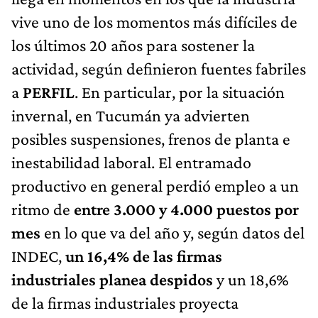
vive uno de los momentos más difíciles de
los últimos 20 años para sostener la
actividad, según definieron fuentes fabriles
a
PERFIL
. En particular, por la situación
invernal, en Tucumán ya advierten
posibles suspensiones, frenos de planta e
inestabilidad laboral. El entramado
productivo en general perdió empleo a un
ritmo de
entre 3.000 y 4.000 puestos por
mes
en lo que va del año y, según datos del
INDEC,
un 16,4% de las firmas
industriales planea despidos
y un 18,6%
de la firmas industriales proyecta