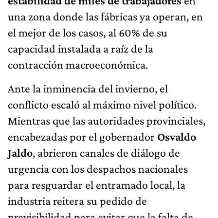
estabilidad de miles de trabajadores
en
una zona donde las fábricas ya operan, en
el mejor de los casos, al 60% de su
capacidad instalada a raíz de la
contracción macroeconómica.
Ante la inminencia del invierno, el
conflicto escaló al máximo nivel político.
Mientras que las autoridades provinciales,
encabezadas por el gobernador
Osvaldo
Jaldo
, abrieron canales de diálogo de
urgencia con los despachos nacionales
para resguardar el entramado local, la
industria reitera su pedido de
previsibilidad para evitar que la falta de