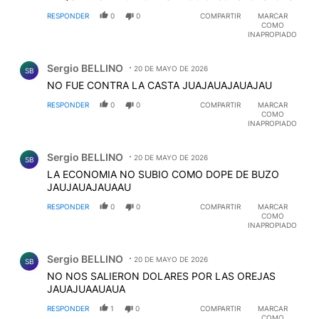
RESPONDER
0
0
COMPARTIR
MARCAR
COMO
INAPROPIADO
Comentario de Sergio BELLINO.
Sergio BELLINO
20 DE MAYO DE 2026
SB
NO FUE CONTRA LA CASTA JUAJAUAJAUAJAU
RESPONDER
0
0
COMPARTIR
MARCAR
COMO
INAPROPIADO
Comentario de Sergio BELLINO.
Sergio BELLINO
20 DE MAYO DE 2026
SB
LA ECONOMIA NO SUBIO COMO DOPE DE BUZO
JAUJAUAJAUAAU
RESPONDER
0
0
COMPARTIR
MARCAR
COMO
INAPROPIADO
Comentario de Sergio BELLINO.
Sergio BELLINO
20 DE MAYO DE 2026
SB
NO NOS SALIERON DOLARES POR LAS OREJAS
JAUAJUAAUAUA
RESPONDER
1
0
COMPARTIR
MARCAR
COMO