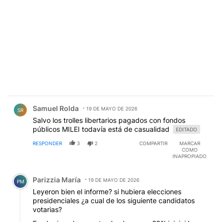
Comentario de Samuel Rolda.
Samuel Rolda
19 DE MAYO DE 2026
SR
Salvo los trolles libertarios pagados con fondos
públicos MILEI todavía está de casualidad
EDITADO
RESPONDER
3
2
COMPARTIR
MARCAR
COMO
INAPROPIADO
Comentario de Parizzia María.
Parizzia María
19 DE MAYO DE 2026
PM
Leyeron bien el informe? si hubiera elecciones
presidenciales ¿a cual de los siguiente candidatos
votarias?