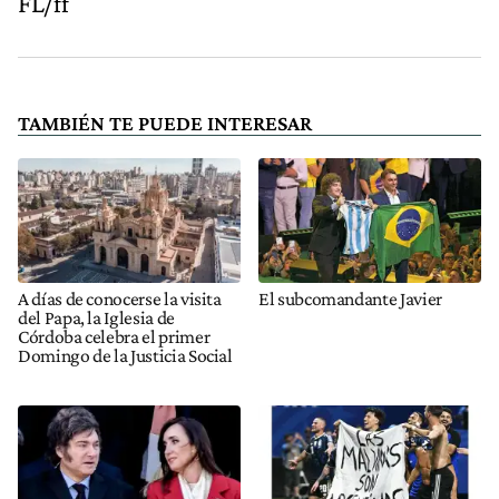
FL/ff
TAMBIÉN TE PUEDE INTERESAR
A días de conocerse la visita
El subcomandante Javier
del Papa, la Iglesia de
Córdoba celebra el primer
Domingo de la Justicia Social