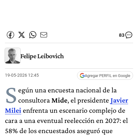
83
Felipe Leibovich
19-05-2026 12:45
Agregar PERFIL en Google
S
egún una encuesta nacional de la
consultora
Mide
, el presidente
Javier
Milei
enfrenta un escenario complejo de
cara a una eventual reelección en 2027: el
58% de los encuestados aseguró que