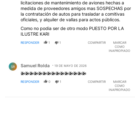
licitaciones de mantenimiento de aviones hechas a
medida de proveedores amigos mas SOSPECHAS por
la contratación de autos para trasladar a comitivas
oficiales, y alquiler de vallas para actos públicos.
Como no podia ser de otro modo PUESTO POR LA
ILUSTRE KARI
RESPONDER
1
1
COMPARTIR
MARCAR
COMO
INAPROPIADO
Comentario de Samuel Rolda.
Samuel Rolda
19 DE MAYO DE 2026
SR
🚁🚁🚁🚁🚁🚁🚁🚁🚁🚁🚁🚁🚁🚁🚁
RESPONDER
0
1
COMPARTIR
MARCAR
COMO
INAPROPIADO