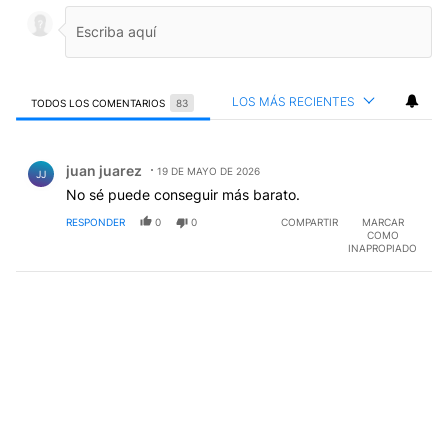
LOS MÁS RECIENTES
TODOS LOS COMENTARIOS
83
Todos los comentarios
Comentario de juan juarez.
juan juarez
19 DE MAYO DE 2026
JJ
No sé puede conseguir más barato.
RESPONDER
0
0
COMPARTIR
MARCAR
COMO
INAPROPIADO