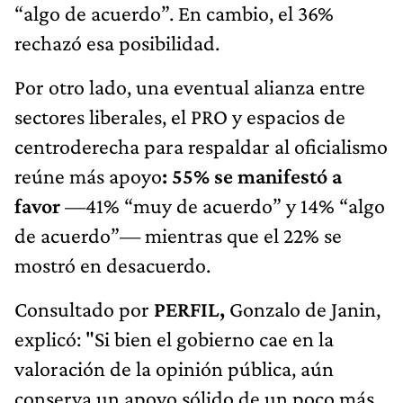
“algo de acuerdo”. En cambio, el 36%
rechazó esa posibilidad.
Por otro lado, una eventual alianza entre
sectores liberales, el PRO y espacios de
centroderecha para respaldar al oficialismo
reúne más apoyo
: 55% se manifestó a
favor
—41% “muy de acuerdo” y 14% “algo
de acuerdo”— mientras que el 22% se
mostró en desacuerdo.
Consultado por
PERFIL,
Gonzalo de Janin,
explicó: "Si bien el gobierno cae en la
valoración de la opinión pública, aún
conserva un apoyo sólido de un poco más