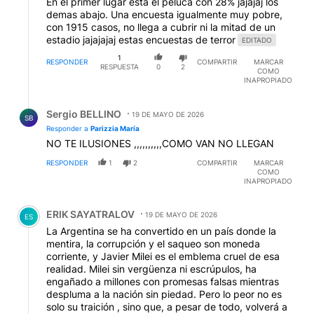
En el primer lugar esta el peluca con 28% jajajaj los
demas abajo. Una encuesta igualmente muy pobre,
con 1915 casos, no llega a cubrir ni la mitad de un
estadio jajajajaj estas encuestas de terror
EDITADO
1
RESPONDER
COMPARTIR
MARCAR
RESPUESTA
0
2
COMO
INAPROPIADO
Respuesta de Sergio BELLINO.
Sergio BELLINO
19 DE MAYO DE 2026
SB
Responder a
Parizzia María
NO TE ILUSIONES ,,,,,,,,,,COMO VAN NO LLEGAN
RESPONDER
1
2
COMPARTIR
MARCAR
COMO
INAPROPIADO
Comentario de ERIK SAYATRALOV.
ERIK SAYATRALOV
19 DE MAYO DE 2026
ES
La Argentina se ha convertido en un país donde la
mentira, la corrupción y el saqueo son moneda
corriente, y Javier Milei es el emblema cruel de esa
realidad. Milei sin vergüenza ni escrúpulos, ha
engañado a millones con promesas falsas mientras
despluma a la nación sin piedad. Pero lo peor no es
solo su traición , sino que, a pesar de todo, volverá a