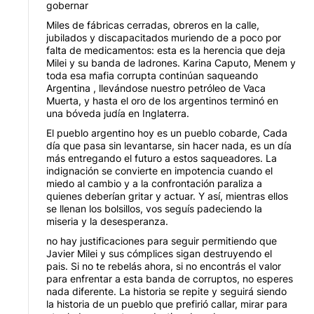
gobernar
Miles de fábricas cerradas, obreros en la calle,
jubilados y discapacitados muriendo de a poco por
falta de medicamentos: esta es la herencia que deja
Milei y su banda de ladrones. Karina Caputo, Menem y
toda esa mafia corrupta continúan saqueando
Argentina , llevándose nuestro petróleo de Vaca
Muerta, y hasta el oro de los argentinos terminó en
una bóveda judía en Inglaterra.
El pueblo argentino hoy es un pueblo cobarde, Cada
día que pasa sin levantarse, sin hacer nada, es un día
más entregando el futuro a estos saqueadores. La
indignación se convierte en impotencia cuando el
miedo al cambio y a la confrontación paraliza a
quienes deberían gritar y actuar. Y así, mientras ellos
se llenan los bolsillos, vos seguís padeciendo la
miseria y la desesperanza.
no hay justificaciones para seguir permitiendo que
Javier Milei y sus cómplices sigan destruyendo el
pais. Si no te rebelás ahora, si no encontrás el valor
para enfrentar a esta banda de corruptos, no esperes
nada diferente. La historia se repite y seguirá siendo
la historia de un pueblo que prefirió callar, mirar para