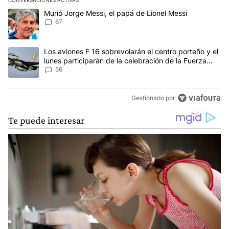
Este listado muestra los artículos con más comentarios en los últim
Un artículo de tendencia con el título "Murió Jorge Messi, el papá
Murió Jorge Messi, el papá de Lionel Messi
67
Un artículo de tendencia con el título "Los aviones F 16 sobrevola
Los aviones F 16 sobrevolarán el centro porteño y el
lunes participarán de la celebración de la Fuerza
Aérea
56
Gestionado por