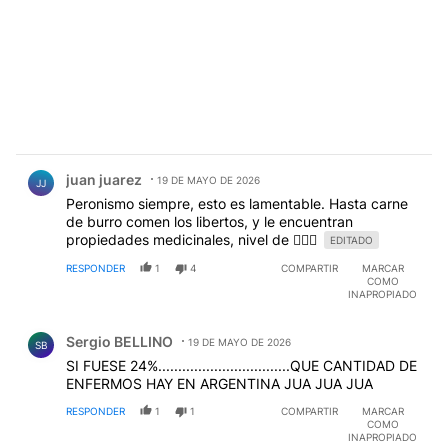
Comentario de juan juarez.
juan juarez
19 DE MAYO DE 2026
JJ
Peronismo siempre, esto es lamentable. Hasta carne
de burro comen los libertos, y le encuentran
propiedades medicinales, nivel de 🫜🫜🫜
EDITADO
RESPONDER
1
4
COMPARTIR
MARCAR
COMO
INAPROPIADO
Comentario de Sergio BELLINO.
Sergio BELLINO
19 DE MAYO DE 2026
SB
SI FUESE 24%.................................QUE CANTIDAD DE
ENFERMOS HAY EN ARGENTINA JUA JUA JUA
RESPONDER
1
1
COMPARTIR
MARCAR
COMO
INAPROPIADO