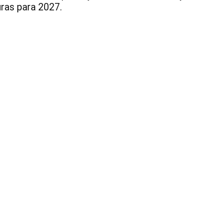
uras para 2027.
1