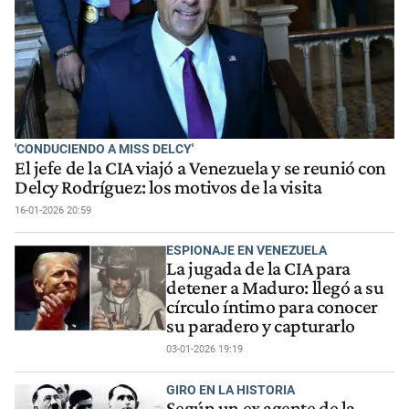
'CONDUCIENDO A MISS DELCY'
El jefe de la CIA viajó a Venezuela y se reunió con
Delcy Rodríguez: los motivos de la visita
16-01-2026 20:59
ESPIONAJE EN VENEZUELA
La jugada de la CIA para
detener a Maduro: llegó a su
círculo íntimo para conocer
su paradero y capturarlo
03-01-2026 19:19
GIRO EN LA HISTORIA
Según un ex agente de la