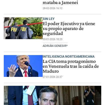
mataba a Jamenei
28-02-2026 16:12
SIN LEY
El poder Ejecutivo ya tiene
su propio aparato de
seguridad
30-01-2026 18:25
ADRIÁN GENESIR*
INTELIGENCIA NORTEAMERICANA
La CIA toma protagonismo
en Venezuela tras la caída de
Maduro
27-01-2026 20:37