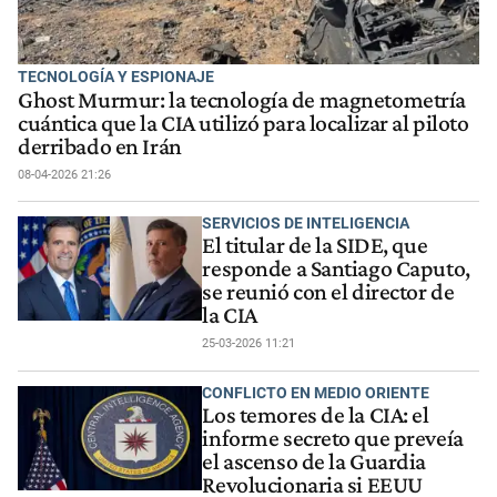
TECNOLOGÍA Y ESPIONAJE
Ghost Murmur: la tecnología de magnetometría
cuántica que la CIA utilizó para localizar al piloto
derribado en Irán
08-04-2026 21:26
SERVICIOS DE INTELIGENCIA
El titular de la SIDE, que
responde a Santiago Caputo,
se reunió con el director de
la CIA
25-03-2026 11:21
CONFLICTO EN MEDIO ORIENTE
Los temores de la CIA: el
informe secreto que preveía
el ascenso de la Guardia
Revolucionaria si EEUU