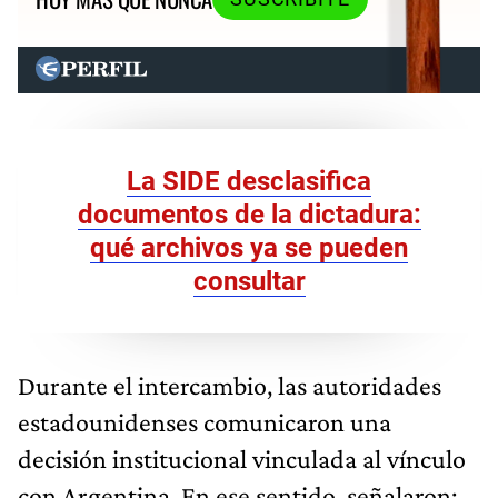
La SIDE desclasifica
documentos de la dictadura:
qué archivos ya se pueden
consultar
Durante el intercambio, las autoridades
estadounidenses comunicaron una
decisión institucional vinculada al vínculo
con Argentina. En ese sentido, señalaron: