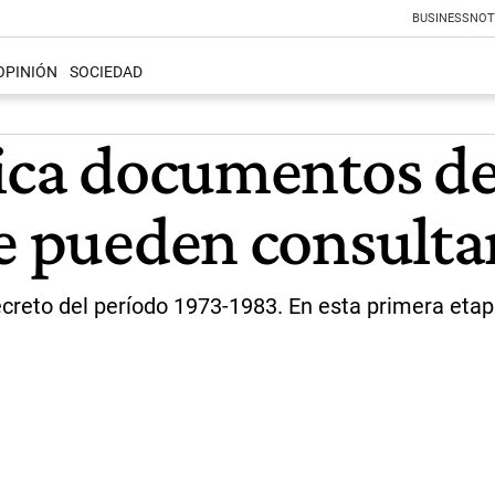
BUSINESS
NOT
OPINIÓN
SOCIEDAD
ica documentos de
se pueden consulta
secreto del período 1973-1983. En esta primera eta