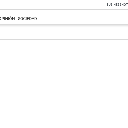
BUSINESS
NOT
OPINIÓN
SOCIEDAD
N