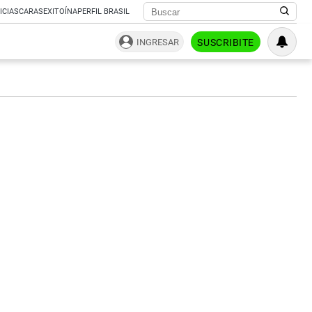
ICIAS
CARAS
EXITOÍNA
PERFIL BRASIL
INGRESAR
SUSCRIBITE