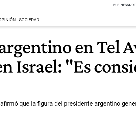
BUSINESS
NOT
OPINIÓN
SOCIEDAD
argentino en Tel A
n Israel: "Es cons
 afirmó que la figura del presidente argentino gen