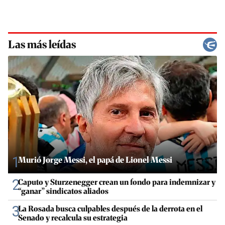
Las más leídas
1
Murió Jorge Messi, el papá de Lionel Messi
2
Caputo y Sturzenegger crean un fondo para indemnizar y
“ganar” sindicatos aliados
3
La Rosada busca culpables después de la derrota en el
Senado y recalcula su estrategia