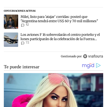
CONVERSACIONES ACTIVAS
Este listado muestra los artículos con más comentarios en los últim
Un artículo de tendencia con el título "Milei, listo para 'atajar' c
Milei, listo para 'atajar' corridas: posteó que
"Argentina tendrá entre US$ 60 y 70 mil millones"
42
Un artículo de tendencia con el título "Los aviones F 16 sobrevolará
Los aviones F 16 sobrevolarán el centro porteño y el
lunes participarán de la celebración de la Fuerza
72
Aérea
Gestionado por