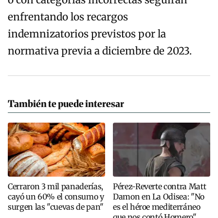
o con categorías incorrectas seguirán
enfrentando los recargos
indemnizatorios previstos por la
normativa previa a diciembre de 2023.
También te puede interesar
Cerraron 3 mil panaderías,
Pérez-Reverte contra Matt
cayó un 60% el consumo y
Damon en La Odisea: "No
surgen las "cuevas de pan"
es el héroe mediterráneo
que nos contó Homero"