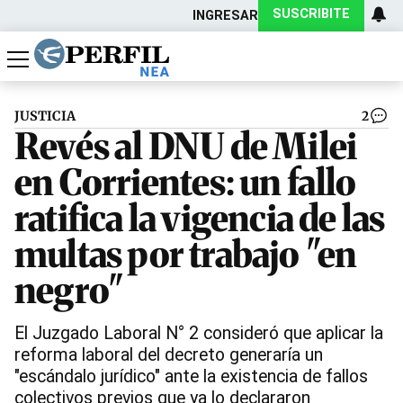
SUSCRIBITE
INGRESAR
Política
Economía
Actualidad
JUSTICIA
2
Revés al DNU de Milei
en Corrientes: un fallo
ratifica la vigencia de las
multas por trabajo "en
negro"
El Juzgado Laboral N° 2 consideró que aplicar la
reforma laboral del decreto generaría un
"escándalo jurídico" ante la existencia de fallos
colectivos previos que ya lo declararon