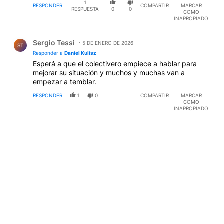
1
RESPONDER
COMPARTIR
MARCAR
RESPUESTA
0
0
COMO
INAPROPIADO
Respuesta de Sergio Tessi.
Sergio Tessi
5 DE ENERO DE 2026
ST
Responder a
Daniel Kulisz
Esperá a que el colectivero empiece a hablar para
mejorar su situación y muchos y muchas van a
empezar a temblar.
RESPONDER
1
0
COMPARTIR
MARCAR
COMO
INAPROPIADO