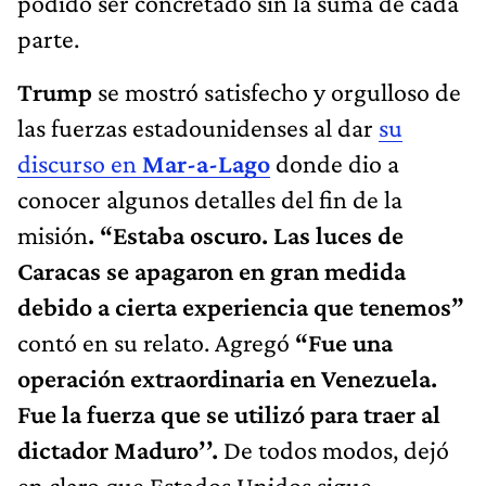
podido ser concretado sin la suma de cada
parte.
Trump
se mostró satisfecho y orgulloso de
las fuerzas estadounidenses al dar
su
discurso en
Mar-a-Lago
donde dio a
conocer algunos detalles del fin de la
misión
. “Estaba oscuro. Las luces de
Caracas se apagaron en gran medida
debido a cierta experiencia que tenemos”
contó en su relato. Agregó
“Fue una
operación extraordinaria en Venezuela.
Fue la fuerza que se utilizó para traer al
dictador Maduro’’.
De todos modos, dejó
en claro que Estados Unidos sigue