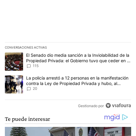
CONVERSACIONES ACTIVAS
Este listado muestra los artículos con más comentarios en los últim
Un artículo de tendencia con el título "El Senado dio media sanci
El Senado dio media sanción a la Inviolabilidad de la
Propiedad Privada: el Gobierno tuvo que ceder en la
Ley del Manejo del Fuego
115
Un artículo de tendencia con el título "La policía arrestó a 12 p
La policía arrestó a 12 personas en la manifestación
contra la Ley de Propiedad Privada y hubo, al
menos, 3 agentes heridos
20
Gestionado por