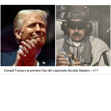
Donald Trump y la primera foto del capturado Nicolás Maduro.
| AFP