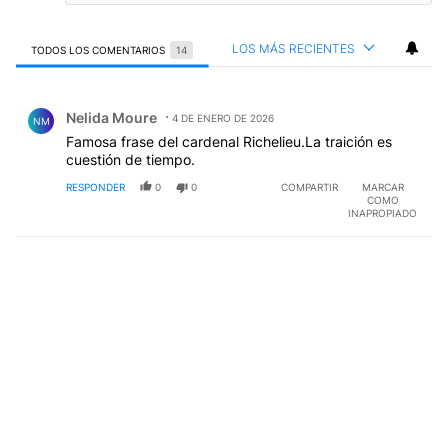
LOS MÁS RECIENTES
TODOS LOS COMENTARIOS
14
Todos los comentarios
Comentario de Nelida Moure.
Nelida Moure
4 DE ENERO DE 2026
NM
Famosa frase del cardenal Richelieu.La traición es
cuestión de tiempo.
RESPONDER
0
0
COMPARTIR
MARCAR
COMO
INAPROPIADO