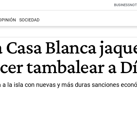
BUSINESS
NOT
OPINIÓN
SOCIEDAD
a Casa Blanca jaq
acer tambalear a D
ta a la isla con nuevas y más duras sanciones eco