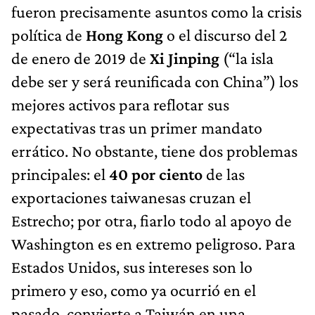
fueron precisamente asuntos como la crisis
política de
Hong Kong
o el discurso del 2
de enero de 2019 de
Xi Jinping
(“la isla
debe ser y será reunificada con China”) los
mejores activos para reflotar sus
expectativas tras un primer mandato
errático. No obstante, tiene dos problemas
principales: el
40 por ciento
de las
exportaciones taiwanesas cruzan el
Estrecho; por otra, fiarlo todo al apoyo de
Washington es en extremo peligroso. Para
Estados Unidos, sus intereses son lo
primero y eso, como ya ocurrió en el
pasado, convierte a Taiwán en una