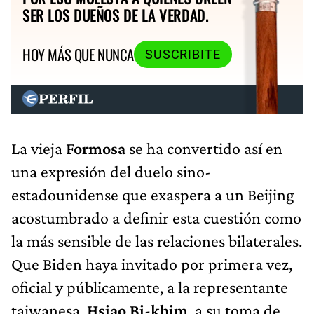
SER LOS DUEÑOS DE LA VERDAD.
HOY MÁS QUE NUNCA
SUSCRIBITE
La vieja
Formosa
se ha convertido así en
una expresión del duelo sino-
estadounidense que exaspera a un Beijing
acostumbrado a definir esta cuestión como
la más sensible de las relaciones bilaterales.
Que Biden haya invitado por primera vez,
oficial y públicamente, a la representante
taiwanesa,
Hsiao Bi-khim
, a su toma de