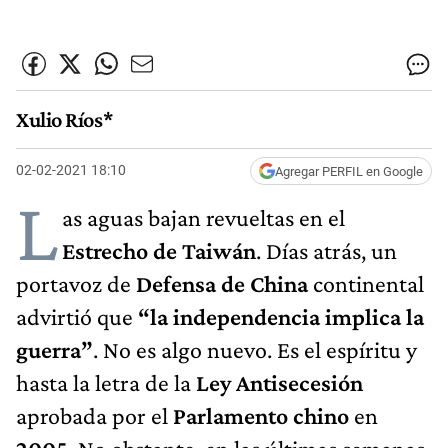
Xulio Ríos*
02-02-2021 18:10
Agregar PERFIL en Google
L
as aguas bajan revueltas en el
Estrecho de Taiwán
. Días atrás, un
portavoz de
Defensa de China
continental
advirtió que
“la independencia implica la
guerra”
. No es algo nuevo. Es el espíritu y
hasta la letra de la
Ley Antisecesión
aprobada por el
Parlamento chino
en