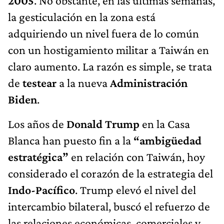
2005
. No obstante, en las últimas semanas,
la gesticulación en la zona está
adquiriendo un nivel fuera de lo común
con un hostigamiento militar a Taiwán en
claro aumento. La razón es simple, se trata
de
testear
a la nueva
Administración
Biden
.
Los años de
Donald Trump
en la Casa
Blanca han puesto fin a la
“ambigüedad
estratégica”
en relación con Taiwán, hoy
considerado el corazón de la estrategia del
Indo-Pacífico
. Trump elevó el nivel del
intercambio bilateral, buscó el refuerzo de
las relaciones económicas, comerciales y