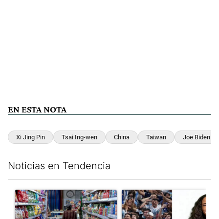
EN ESTA NOTA
Xi Jing Pin
Tsai Ing-wen
China
Taiwan
Joe Biden
Noticias en Tendencia
Este listado muestra los artículos con más comentarios en los últim
Un artículo de tendencia con el título "La inflación en CABA m
Un artículo de tendencia con e