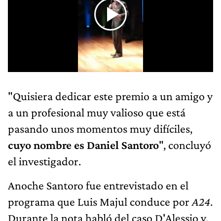
"Quisiera dedicar este premio a un amigo y
a un profesional muy valioso que está
pasando unos momentos muy difíciles,
cuyo nombre es Daniel Santoro
", concluyó
el investigador.
Anoche Santoro fue entrevistado en el
programa que Luis Majul conduce por
A24
.
Durante la nota habló del caso D'Alessio y,