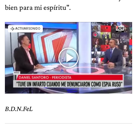
bien para mi espíritu".
B.D.N.FeL