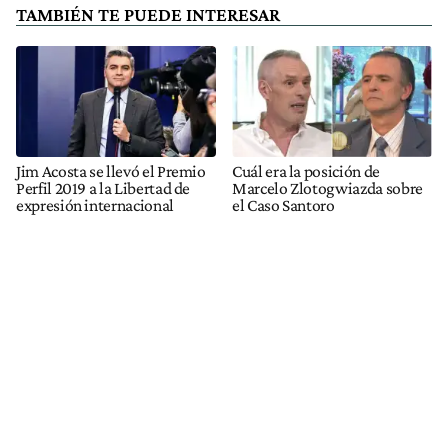
TAMBIÉN TE PUEDE INTERESAR
Jim Acosta se llevó el Premio
Cuál era la posición de
Perfil 2019 a la Libertad de
Marcelo Zlotogwiazda sobre
expresión internacional
el Caso Santoro