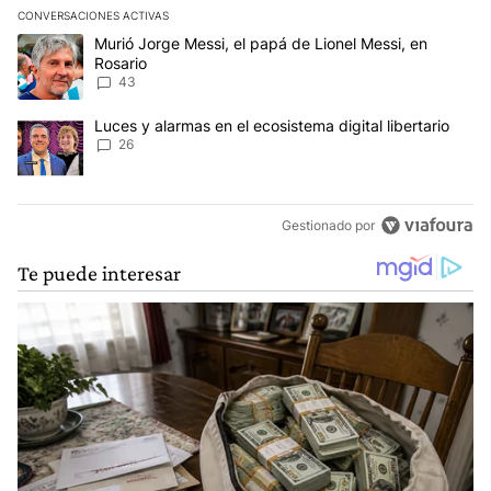
CONVERSACIONES ACTIVAS
Este listado muestra los artículos con más comentarios en los últim
Un artículo de tendencia con el título "Murió Jorge Messi, el papá
Murió Jorge Messi, el papá de Lionel Messi, en
Rosario
43
Un artículo de tendencia con el título "Luces y alarmas en el ecosi
Luces y alarmas en el ecosistema digital libertario
26
Gestionado por