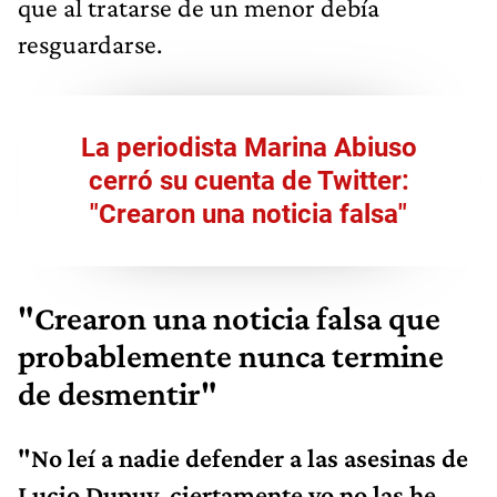
que al tratarse de un menor debía
resguardarse.
La periodista Marina Abiuso
cerró su cuenta de Twitter:
"Crearon una noticia falsa"
"Crearon una noticia falsa que
probablemente nunca termine
de desmentir"
"No leí a nadie defender a las asesinas de
Lucio Dupuy, ciertamente yo no las he