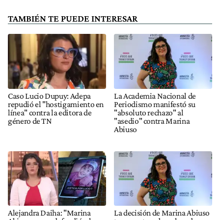
TAMBIÉN TE PUEDE INTERESAR
Caso Lucio Dupuy: Adepa
La Academia Nacional de
repudió el "hostigamiento en
Periodismo manifestó su
línea" contra la editora de
"absoluto rechazo" al
género de TN
"asedio" contra Marina
Abiuso
Alejandra Daiha: "Marina
La decisión de Marina Abiuso