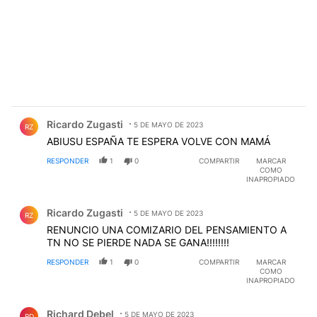
Comentario de Ricardo Zugasti.
Ricardo Zugasti
5 DE MAYO DE 2023
RZ
ABIUSU ESPAÑA TE ESPERA VOLVE CON MAMÁ
RESPONDER
1
0
COMPARTIR
MARCAR
COMO
INAPROPIADO
Comentario de Ricardo Zugasti.
Ricardo Zugasti
5 DE MAYO DE 2023
RZ
RENUNCIO UNA COMIZARIO DEL PENSAMIENTO A
TN NO SE PIERDE NADA SE GANA!!!!!!!!
RESPONDER
1
0
COMPARTIR
MARCAR
COMO
INAPROPIADO
Comentario de Richard Debel.
Richard Debel
5 DE MAYO DE 2023
RD