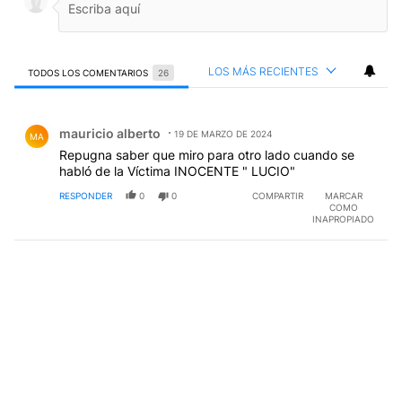
LOS MÁS RECIENTES
TODOS LOS COMENTARIOS
26
Todos los comentarios
Comentario de mauricio alberto.
mauricio alberto
19 DE MARZO DE 2024
MA
Repugna saber que miro para otro lado cuando se
habló de la Víctima INOCENTE " LUCIO"
RESPONDER
0
0
COMPARTIR
MARCAR
COMO
INAPROPIADO