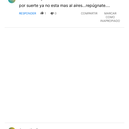
por suerte ya no esta mas al aires...repúgnate....
RESPONDER
1
0
COMPARTIR
MARCAR
COMO
INAPROPIADO
Comentario de Agustin Correa.