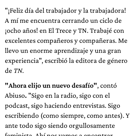
"¡Feliz día del trabajador y la trabajadora!
A mí me encuentra cerrando un ciclo de
¡ocho años! en El Trece y TN. Trabajé con
excelentes compañeros y compañeras. Me
llevo un enorme aprendizaje y una gran
experiencia", escribió la editora de género
de
TN.
"Ahora elijo un nuevo desafío"
, contó
Abiuso
.
"Sigo en la radio, sigo con el
podcast, sigo haciendo entrevistas. Sigo
escribiendo (como siempre, como antes). Y
ante todo sigo siendo orgullosamente
feminista. Ahí nos vamos a encontrar