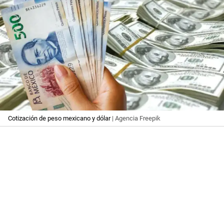
Cotización de peso mexicano y dólar
| Agencia Freepik