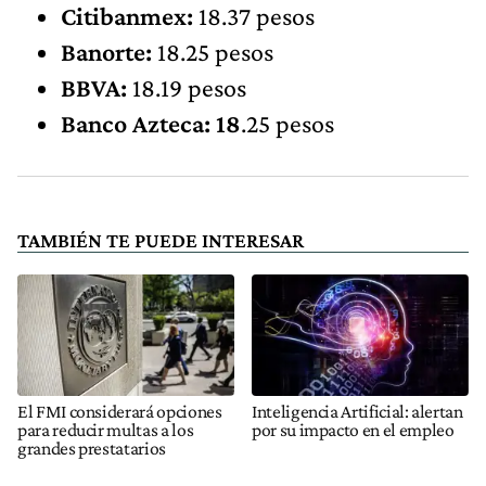
Citibanmex:
18.37 pesos
Banorte:
18.25 pesos
BBVA:
18.19 pesos
Banco Azteca: 18
.25 pesos
TAMBIÉN TE PUEDE INTERESAR
El FMI considerará opciones
Inteligencia Artificial: alertan
para reducir multas a los
por su impacto en el empleo
grandes prestatarios