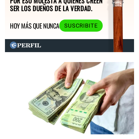
POR ESO MOLESTA A QUIENES CREEN
SER LOS DUEÑOS DE LA VERDAD.
HOY MÁS QUE NUNCA
SUSCRIBITE